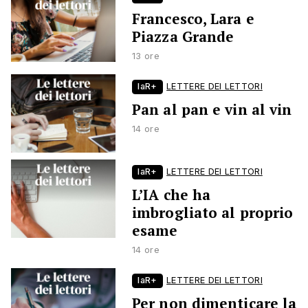
Francesco, Lara e
Piazza Grande
13 ore
laR+
LETTERE DEI LETTORI
Pan al pan e vin al vin
14 ore
laR+
LETTERE DEI LETTORI
L’IA che ha
imbrogliato al proprio
esame
14 ore
laR+
LETTERE DEI LETTORI
Per non dimenticare la