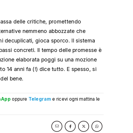
assa delle critiche, promettendo
lternative nemmeno abbozzate che
i decuplicati, gioca sporco. Il sistema
passi concreti. Il tempo delle promesse è
soluzione elaborata poggi su una mozione
 14 anni fa (!) dice tutto. E spesso, si
 del bene.
sApp
oppure
Telegram
e ricevi ogni mattina le