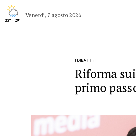
Venerdì, 7 agosto 2026
22° - 29°
I DIBATTITI
Riforma su
primo pass