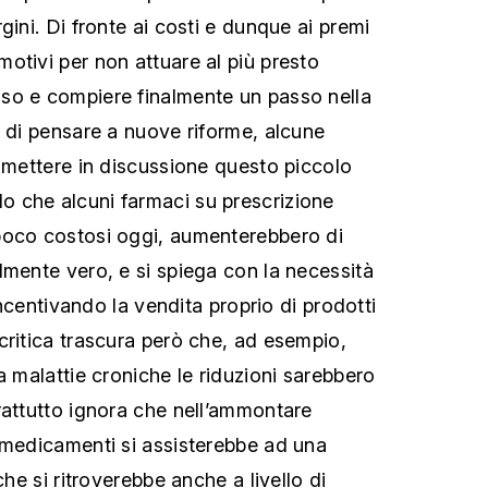
gini. Di fronte ai costi e dunque ai premi
otivi per non attuare al più presto
so e compiere finalmente un passo nella
e di pensare a nuove riforme, alcune
rimettere in discussione questo piccolo
 che alcuni farmaci su prescrizione
poco costosi oggi, aumenterebbero di
lmente vero, e si spiega con la necessità
 incentivando la vendita proprio di prodotti
critica trascura però che, ad esempio,
a malattie croniche le riduzioni sarebbero
rattutto ignora che nell’ammontare
 medicamenti si assisterebbe ad una
che si ritroverebbe anche a livello di