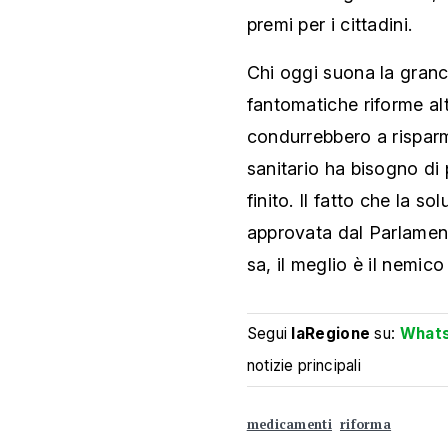
premi per i cittadini.
Chi oggi suona la granc
fantomatiche riforme a
condurrebbero a risparm
sanitario ha bisogno di 
finito. Il fatto che la 
approvata dal Parlamento
sa, il meglio è il nemico
Segui
laRegione
su:
What
notizie principali
medicamenti
riforma