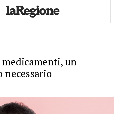
i medicamenti, un
o necessario