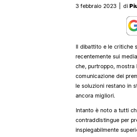
3 febbraio 2023
|
di
Pi
Il dibattito e le critich
recentemente sui media
che, purtroppo, mostra 
comunicazione dei premi
le soluzioni restano in s
ancora migliori.
Intanto è noto a tutti ch
contraddistingue per pr
inspiegabilmente superio