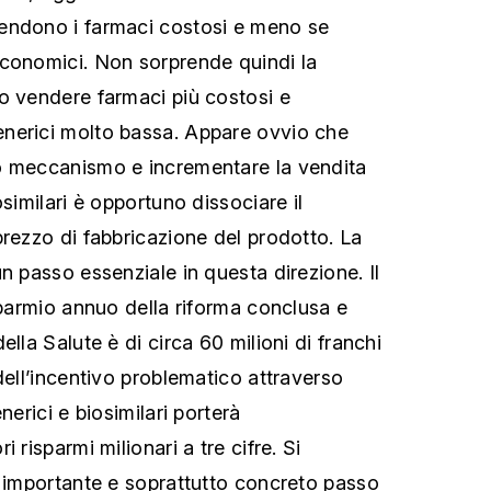
endono i farmaci costosi e meno se
economici. Non sorprende quindi la
o vendere farmaci più costosi e
nerici molto bassa. Appare ovvio che
o meccanismo e incrementare la vendita
osimilari è opportuno dissociare il
prezzo di fabbricazione del prodotto. La
n passo essenziale in questa direzione. Il
sparmio annuo della riforma conclusa e
ella Salute è di circa 60 milioni di franchi
dell’incentivo problematico attraverso
nerici e biosimilari porterà
 risparmi milionari a tre cifre. Si
, importante e soprattutto concreto passo