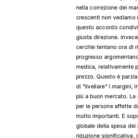
nella correzione dei mar
crescenti non vediamo m
questo accordo condivi
giusta direzione. Invec
cerchie tentano ora di 
progresso argomentando
medica, relativamente 
prezzo. Questo è parzia
di "livellare" i margini,
più a buon mercato. La 
per le persone affette d
molto importanti. E sop
globale della spesa dei
riduzione significativa, 