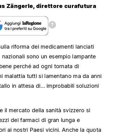
us Zängerle, direttore curafutura
e sulla riforma dei medicamenti lanciati
 nazionali sono un esempio lampante
bene perché ad ogni tornata di
 malattia tutti si lamentano ma da anni
tallo in attesa di… improbabili soluzioni
e il mercato della sanità svizzero si
ezzi dei farmaci di gran lunga e
ri ai nostri Paesi vicini. Anche la quota