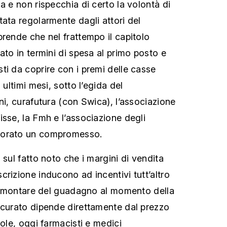
a e non rispecchia di certo la volontà di
tata regolarmente dagli attori del
prende che nel frattempo il capitolo
ato in termini di spesa al primo posto e
ti da coprire con i premi delle casse
 ultimi mesi, sotto l’egida del
ni, curafutura (con Swica), l’associazione
isse, la Fmh e l’associazione degli
borato un compromesso.
 sul fatto noto che i margini di vendita
rizione inducono ad incentivi tutt’altro
l’ammontare del guadagno al momento della
icurato dipende direttamente dal prezzo
role, oggi farmacisti e medici