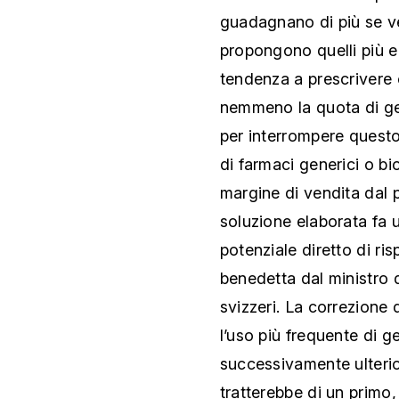
guadagnano di più se v
propongono quelli più 
tendenza a prescrivere 
nemmeno la quota di ge
per interrompere quest
di farmaci generici o bi
margine di vendita dal 
soluzione elaborata fa u
potenziale diretto di ri
benedetta dal ministro d
svizzeri. La correzione 
l’uso più frequente di ge
successivamente ulteriori
tratterebbe di un primo