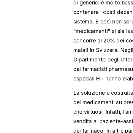
di generici è molto bass
contenere i costi decan
sistema. E così non sor
"medicamenti" si sia iss
concorre al 20% dei cos
malati in Svizzera. Negli
Dipartimento degli inter
dei farmacisti pharmasu
ospedali H+ hanno ela
La soluzione è costruita
dei medicamenti su presc
che virtuosi. Infatti, 
vendita al paziente-ass
del farmaco. In altre pa