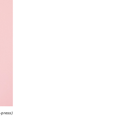
i-press)