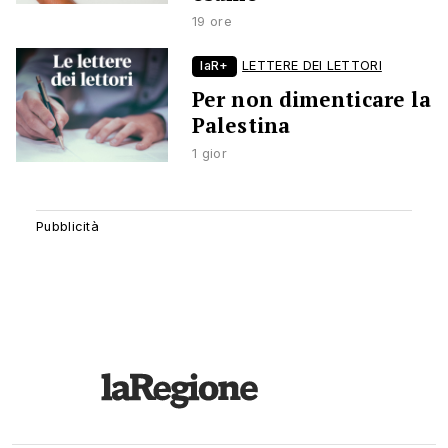
19 ore
laR+
LETTERE DEI LETTORI
Per non dimenticare la
Palestina
1 gior