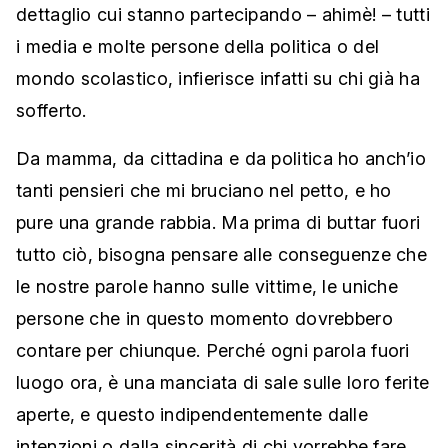
dettaglio cui stanno partecipando – ahimè! – tutti
i media e molte persone della politica o del
mondo scolastico, infierisce infatti su chi già ha
sofferto.
Da mamma, da cittadina e da politica ho anch’io
tanti pensieri che mi bruciano nel petto, e ho
pure una grande rabbia. Ma prima di buttar fuori
tutto ciò, bisogna pensare alle conseguenze che
le nostre parole hanno sulle vittime, le uniche
persone che in questo momento dovrebbero
contare per chiunque. Perché ogni parola fuori
luogo ora, è una manciata di sale sulle loro ferite
aperte, e questo indipendentemente dalle
intenzioni o dalla sincerità di chi vorrebbe fare