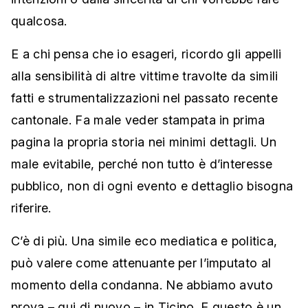
qualcosa.
E a chi pensa che io esageri, ricordo gli appelli
alla sensibilità di altre vittime travolte da simili
fatti e strumentalizzazioni nel passato recente
cantonale. Fa male veder stampata in prima
pagina la propria storia nei minimi dettagli. Un
male evitabile, perché non tutto è d’interesse
pubblico, non di ogni evento e dettaglio bisogna
riferire.
C’è di più. Una simile eco mediatica e politica,
può valere come attenuante per l’imputato al
momento della condanna. Ne abbiamo avuto
prova – qui di nuovo – in Ticino. E questo è un