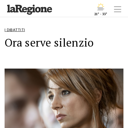
21° - 33°
I DIBATTITI
Ora serve silenzio