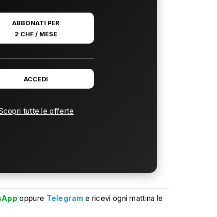
ABBONATI PER
2 CHF / MESE
ACCEDI
Scopri tutte le offerte
sApp
oppure
Telegram
e ricevi ogni mattina le