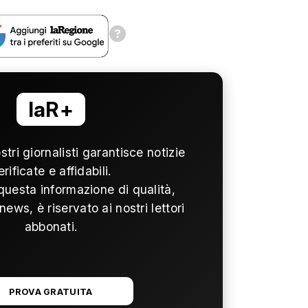
laR+
ostri giornalisti garantisce notizie
erificate e affidabili.
questa informazione di qualità,
news, è riservato ai nostri lettori
abbonati.
PROVA GRATUITA