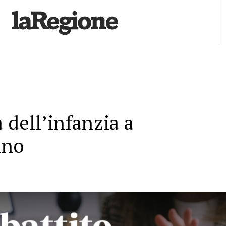
 dell’infanzia a
ino