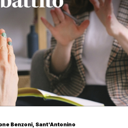
one Benzoni, Sant'Antonino