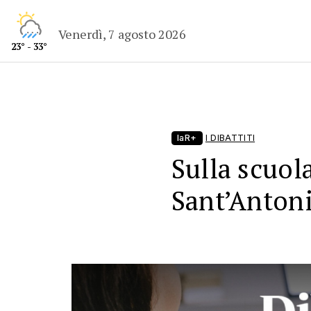
Venerdì, 7 agosto 2026
23° - 33°
laR+
I DIBATTITI
Sulla scuola
Sant’Anton