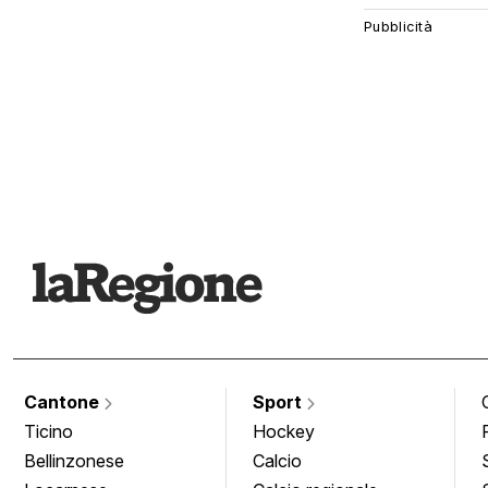
Cantone
Sport
Ticino
Hockey
Bellinzonese
Calcio