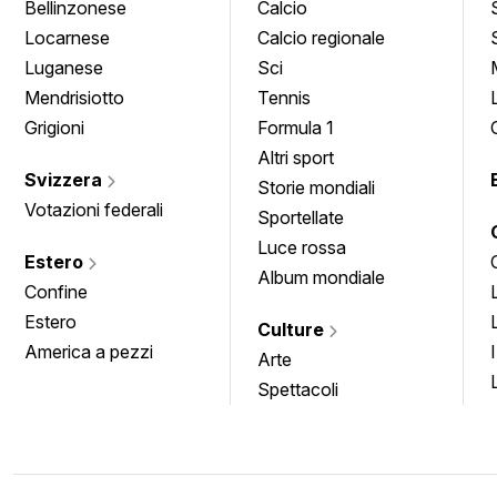
Bellinzonese
Calcio
Locarnese
Calcio regionale
Luganese
Sci
Mendrisiotto
Tennis
Grigioni
Formula 1
Altri sport
Svizzera
Storie mondiali
Votazioni federali
Sportellate
Luce rossa
Estero
Album mondiale
Confine
Estero
Culture
America a pezzi
Arte
Spettacoli