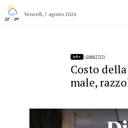
Venerdì, 7 agosto 2026
22° - 29°
laR+
I DIBATTITI
Costo della
male, razzo