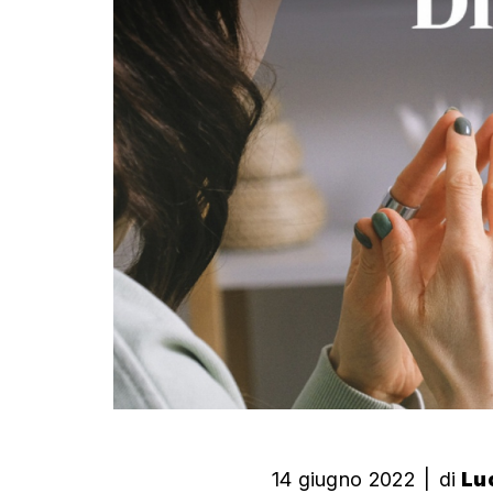
14 giugno 2022
|
di
Luc