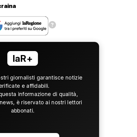
craina
laR+
ostri giornalisti garantisce notizie
erificate e affidabili.
questa informazione di qualità,
news, è riservato ai nostri lettori
abbonati.