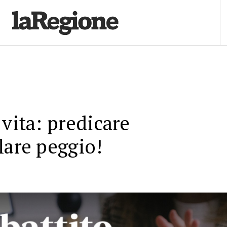
 vita: predicare
lare peggio!