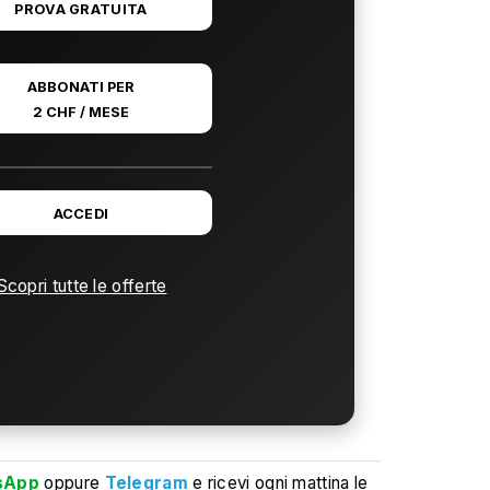
PROVA GRATUITA
ABBONATI PER
2 CHF / MESE
ACCEDI
Scopri tutte le offerte
sApp
oppure
Telegram
e ricevi ogni mattina le