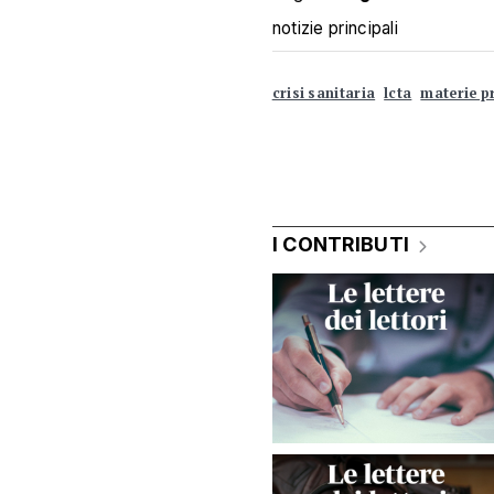
notizie principali
crisi sanitaria
lcta
materie p
I CONTRIBUTI