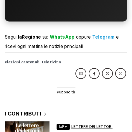
Segui
laRegione
su:
WhatsApp
oppure
Telegram
e
ricevi ogni mattina le notizie principali
elezioni cantonali
tele ticino
I CONTRIBUTI
laR+
LETTERE DEI LETTORI