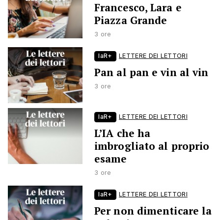
Francesco, Lara e
Piazza Grande
3 ore
laR+
LETTERE DEI LETTORI
Pan al pan e vin al vin
3 ore
laR+
LETTERE DEI LETTORI
L’IA che ha
imbrogliato al proprio
esame
3 ore
laR+
LETTERE DEI LETTORI
Per non dimenticare la