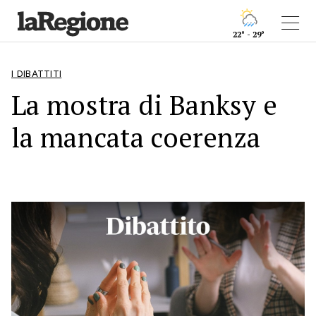
22° - 29°
I DIBATTITI
La mostra di Banksy e
la mancata coerenza