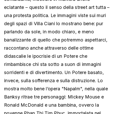
eclatante – questo il senso della street art tutta –
una protesta politica. Le immagini viste sui muri
degli spazi di Villa Ciani lo mostrano bene: pur
parlando da sole, in modo chiaro, e meno
banalizzante di quello che potremmo aspettarci,
raccontano anche attraverso delle ottime
didascalie le ipocrisie di un Potere che
rimbambisce chi sta sotto a suon di immagini
sorridenti e di divertimento. Un Potere basato,
invece, sulla sofferenza e sulla distruzione. Lo
mostra molto bene l’opera "Napalm", nella quale
Banksy ritrae tre personaggi: Mickey Mouse e
Ronald McDonald e una bambina, ovvero la
novenne Phan Thi Tim Phuc, immortalata nel