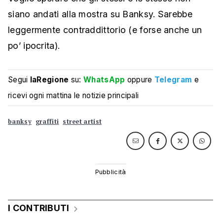
siano andati alla mostra su Banksy. Sarebbe
leggermente contraddittorio (e forse anche un
po’ ipocrita).
Segui
laRegione
su:
WhatsApp
oppure
Telegram
e
ricevi ogni mattina le notizie principali
banksy
graffiti
street artist
I CONTRIBUTI