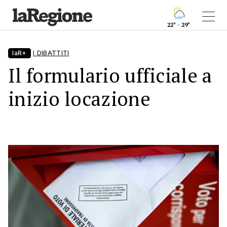
22° - 29°
laR+
I DIBATTITI
Il formulario ufficiale a
inizio locazione