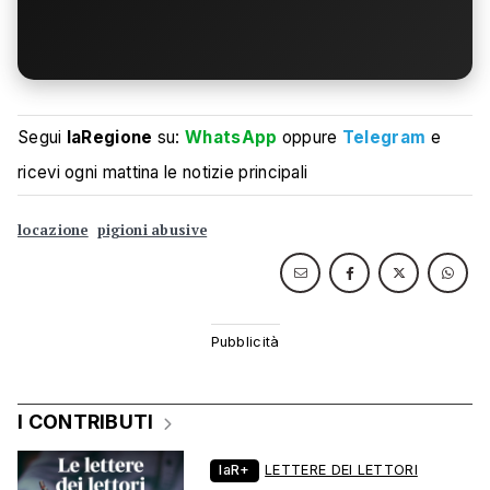
Segui
laRegione
su:
WhatsApp
oppure
Telegram
e
ricevi ogni mattina le notizie principali
locazione
pigioni abusive
I CONTRIBUTI
laR+
LETTERE DEI LETTORI