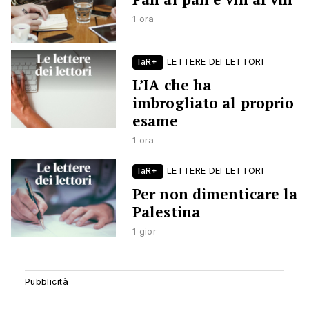
1 ora
laR+
LETTERE DEI LETTORI
L’IA che ha
imbrogliato al proprio
esame
1 ora
laR+
LETTERE DEI LETTORI
Per non dimenticare la
Palestina
1 gior