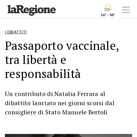
16° - 30°
I DIBATTITI
Passaporto vaccinale,
tra libertà e
responsabilità
Un contributo di Natalia Ferrara al
dibattito lanciato nei giorni scorsi dal
consigliere di Stato Manuele Bertoli