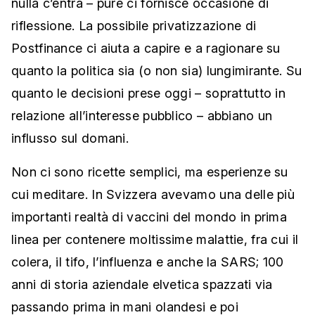
nulla c’entra – pure ci fornisce occasione di
riflessione. La possibile privatizzazione di
Postfinance ci aiuta a capire e a ragionare su
quanto la politica sia (o non sia) lungimirante. Su
quanto le decisioni prese oggi – soprattutto in
relazione all’interesse pubblico – abbiano un
influsso sul domani.
Non ci sono ricette semplici, ma esperienze su
cui meditare. In Svizzera avevamo una delle più
importanti realtà di vaccini del mondo in prima
linea per contenere moltissime malattie, fra cui il
colera, il tifo, l’influenza e anche la SARS; 100
anni di storia aziendale elvetica spazzati via
passando prima in mani olandesi e poi