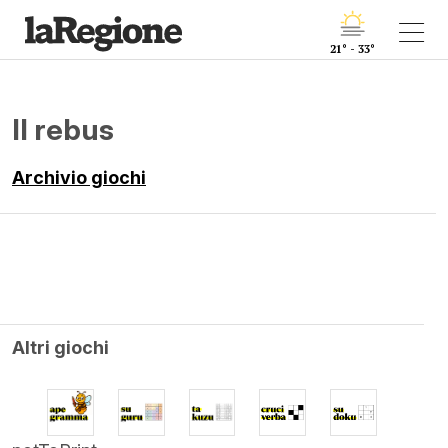
21° - 33°
Il rebus
Archivio giochi
Altri giochi