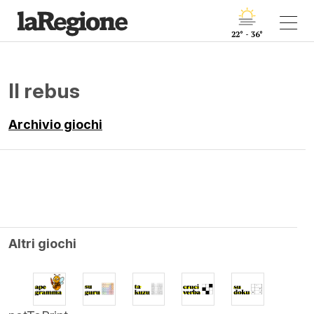
22° - 36°
Il rebus
Archivio giochi
Altri giochi