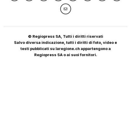
© Regiopress SA, Tutti i diritti riservati
Salvo diversa indicazione, tutti i diritti di foto, video e
testi pubblicati su laregione.ch appartengono a
Regiopress SA o ai suoi fornitori.