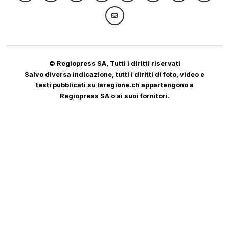
© Regiopress SA, Tutti i diritti riservati
Salvo diversa indicazione, tutti i diritti di foto, video e
testi pubblicati su laregione.ch appartengono a
Regiopress SA o ai suoi fornitori.