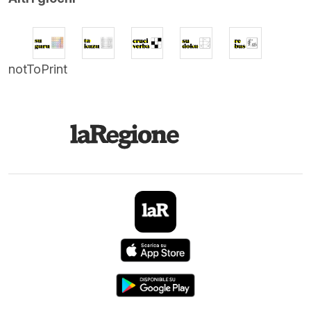
notToPrint