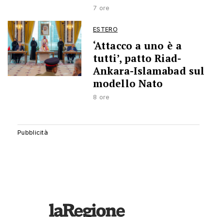
7 ore
ESTERO
‘Attacco a uno è a
tutti’, patto Riad-
Ankara-Islamabad sul
modello Nato
8 ore