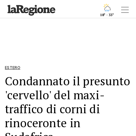
18° - 33°
ESTERO
Condannato il presunto
'cervello' del maxi-
traffico di corni di
rinoceronte in