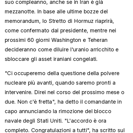
suo compleanno, anche se in Iran è già
mezzanotte. In base alle ultime bozze del
memorandum, lo Stretto di Hormuz riaprirà,
come confermato dal presidente, mentre nei
prossimi 60 giorni Washington e Teheran
decideranno come diluire l'uranio arricchito e
sbloccare gli asset iraniani congelati.
"Ci occuperemo della questione della polvere
nucleare più avanti, quando saremo pronti a
intervenire. Direi nel corso del prossimo mese o
due. Non c'è fretta", ha detto il comandante in
capo annunciando la rimozione del blocco
navale degli Stati Uniti. "L'accordo è ora
completo. Congratulazioni a tutti", ha scritto sul