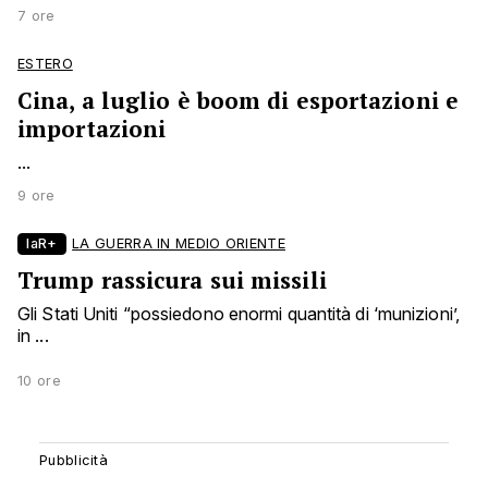
7 ore
ESTERO
Cina, a luglio è boom di esportazioni e
importazioni
...
9 ore
laR+
LA GUERRA IN MEDIO ORIENTE
Trump rassicura sui missili
Gli Stati Uniti “possiedono enormi quantità di ‘munizioni’,
in ...
10 ore