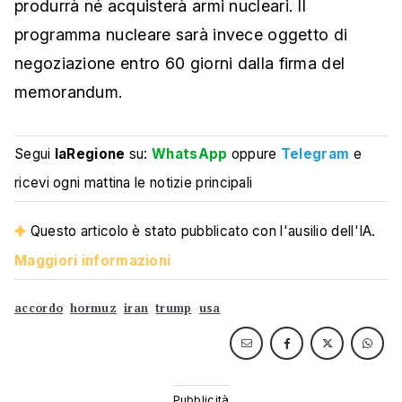
produrrà né acquisterà armi nucleari. Il
programma nucleare sarà invece oggetto di
negoziazione entro 60 giorni dalla firma del
memorandum.
Segui
laRegione
su:
WhatsApp
oppure
Telegram
e
ricevi ogni mattina le notizie principali
Questo articolo è stato pubblicato con l'ausilio dell'IA.
Maggiori informazioni
accordo
hormuz
iran
trump
usa