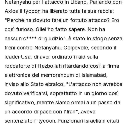
Netanyahu per l'attacco in Libano. Parlando con
Axios il tycoon ha liberato tutta la sua rabbia:
"Perché ha dovuto fare un fottuto attacco? Ero
così furioso. Gliel'ho fatto sapere. Non ha
nessun c**** di giudizio", è stato lo sfogo senza
freni contro Netanyahu. Colpevole, secondo il
leader Usa, di aver ordinato i raid sulla
roccaforte di Hezbollah ritardando così la firma
elettronica del memorandum di Islamabad,
inviso allo Stato ebraico. "L'attacco non avrebbe
dovuto verificarsi, soprattutto in un giorno così
significativo, mentre siamo ormai a un passo da
un accordo di pace con l'Iran", aveva
sentenziato il tycoon. Funzionari israeliani citati