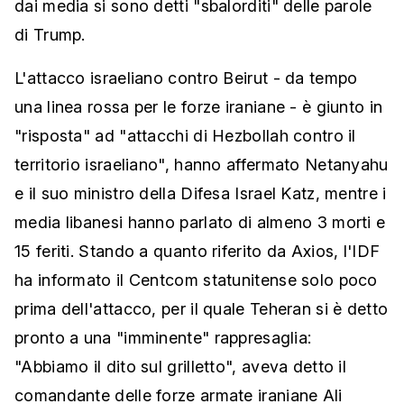
dai media si sono detti "sbalorditi" delle parole
di Trump.
L'attacco israeliano contro Beirut - da tempo
una linea rossa per le forze iraniane - è giunto in
"risposta" ad "attacchi di Hezbollah contro il
territorio israeliano", hanno affermato Netanyahu
e il suo ministro della Difesa Israel Katz, mentre i
media libanesi hanno parlato di almeno 3 morti e
15 feriti. Stando a quanto riferito da Axios, l'IDF
ha informato il Centcom statunitense solo poco
prima dell'attacco, per il quale Teheran si è detto
pronto a una "imminente" rappresaglia:
"Abbiamo il dito sul grilletto", aveva detto il
comandante delle forze armate iraniane Ali