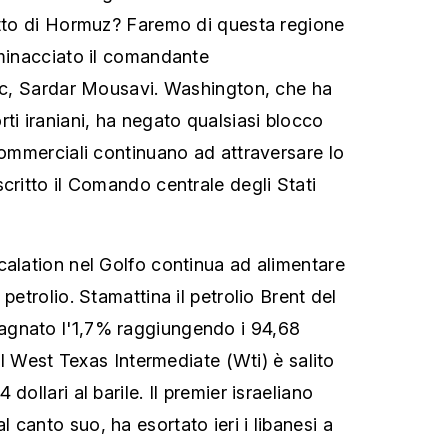
etto di Hormuz? Faremo di questa regione
 minacciato il comandante
rgc, Sardar Mousavi. Washington, che ha
ti iraniani, ha negato qualsiasi blocco
 commerciali continuano ad attraversare lo
critto il Comando centrale degli Stati
calation nel Golfo continua ad alimentare
petrolio. Stamattina il petrolio Brent del
gnato l'1,7% raggiungendo i 94,68
 il West Texas Intermediate (Wti) è salito
dollari al barile. Il premier israeliano
canto suo, ha esortato ieri i libanesi a