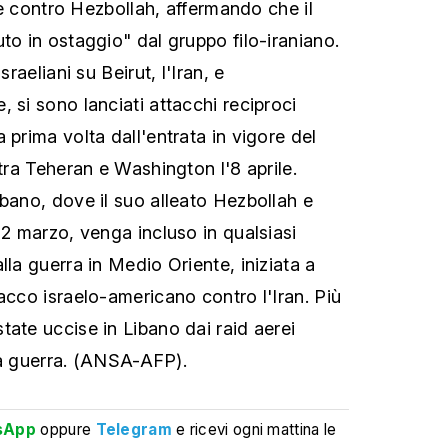
ele contro Hezbollah, affermando che il
to in ostaggio" dal gruppo filo-iraniano.
sraeliani su Beirut, l'Iran, e
 si sono lanciati attacchi reciproci
 prima volta dall'entrata in vigore del
 tra Teheran e Washington l'8 aprile.
ibano, dove il suo alleato Hezbollah e
 2 marzo, venga incluso in qualsiasi
lla guerra in Medio Oriente, iniziata a
acco israelo-americano contro l'Iran. Più
tate uccise in Libano dai raid aerei
ella guerra. (ANSA-AFP).
sApp
oppure
Telegram
e ricevi ogni mattina le