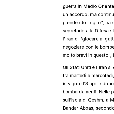
guerra in Medio Oriente
un accordo, ma continua
prendendo in giro", ha de
segretario alla Difesa 
l'Iran di "giocare al ga
negoziare con le bombe
molto bravi in questo",
Gli Stati Uniti e l'Iran 
tra martedì e mercoledì
in vigore l'8 aprile dop
bombardamenti. Nelle pr
sull'isola di Qeshm, a M
Bandar Abbas, secondo q