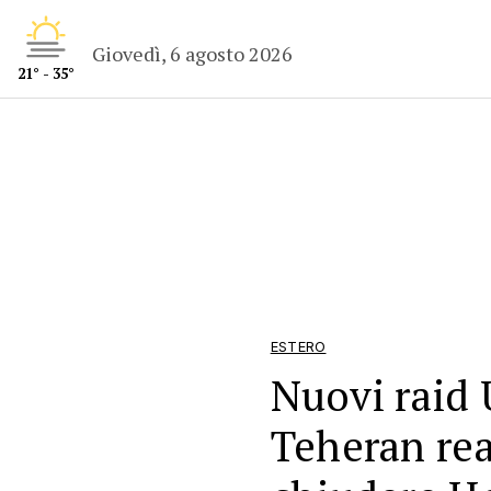
Giovedì, 6 agosto 2026
21° - 35°
ESTERO
Nuovi raid U
Teheran rea