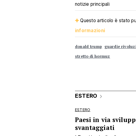
notizie principali
Questo articolo è stato pub
informazioni
donald trump
guardie rivoluz
stretto di hormuz
ESTERO
ESTERO
Paesi in via svilup
svantaggiati