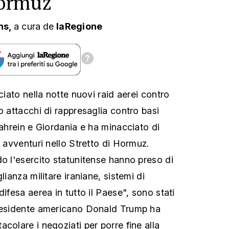
Hormuz
ns,
a cura
de
laRegione
nciato nella notte nuovi raid aerei contro
o attacchi di rappresaglia contro basi
Bahrein e Giordania e ha minacciato di
i avventuri nello Stretto di Hormuz.
do l'esercito statunitense hanno preso di
lianza militare iraniane, sistemi di
difesa aerea in tutto il Paese", sono stati
presidente americano Donald Trump ha
colare i negoziati per porre fine alla