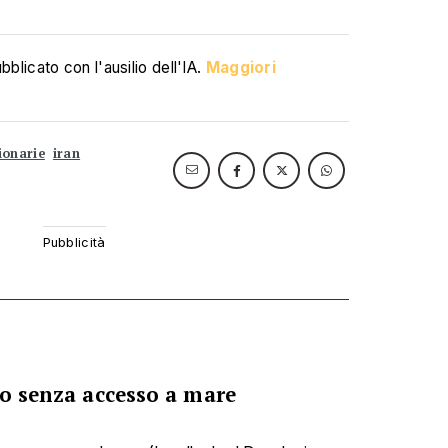
blicato con l'ausilio dell'IA.
Maggiori
ionarie
iran
po senza accesso a mare