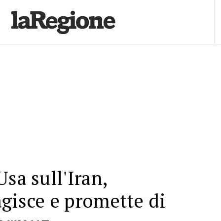
sa sull'Iran,
gisce e promette di