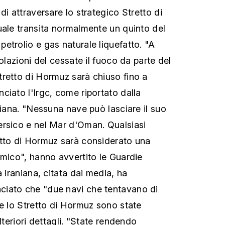
di attraversare lo strategico Stretto di
uale transita normalmente un quinto del
etrolio e gas naturale liquefatto. "A
iolazioni del cessate il fuoco da parte del
retto di Hormuz sarà chiuso fino a
ciato l'Irgc, come riportato dalla
niana. "Nessuna nave può lasciare il suo
ersico e nel Mar d'Oman. Qualsiasi
etto di Hormuz sarà considerato una
emico", hanno avvertito le Guardie
a iraniana, citata dai media, ha
iato che "due navi che tentavano di
te lo Stretto di Hormuz sono state
lteriori dettagli. "State rendendo