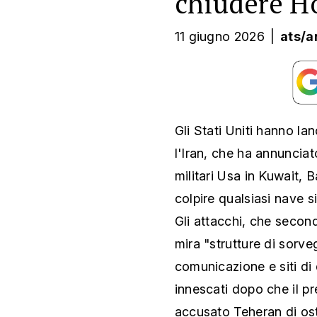
chiudere 
11 giugno 2026
|
ats/a
Gli Stati Uniti hanno la
l'Iran, che ha annunciat
militari Usa in Kuwait, 
colpire qualsiasi nave s
Gli attacchi, che secon
mira "strutture di sorveg
comunicazione e siti di 
innescati dopo che il 
accusato Teheran di osta