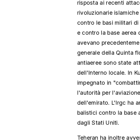
risposta ai recenti atta
rivoluzionarie islamiche
contro le basi militari 
e contro la base aerea d
avevano precedentement
generale della Quinta fl
antiaeree sono state att
dell'Interno locale. In 
impegnato in "combattime
l'autorità per l'aviazion
dell'emirato. L'Irgc ha 
balistici contro la base 
dagli Stati Uniti.
Teheran ha inoltre avve