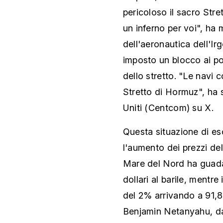
pericoloso il sacro Str
un inferno per voi", ha
dell'aeronautica dell'I
imposto un blocco ai por
dello stretto. "Le navi
Stretto di Hormuz", ha s
Uniti (Centcom) su X.
Questa situazione di es
l'aumento dei prezzi del 
Mare del Nord ha guada
dollari al barile, mentre
del 2% arrivando a 91,84 
Benjamin Netanyahu, dal 