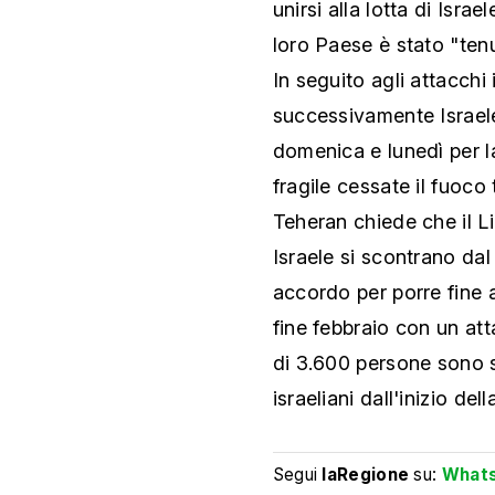
unirsi alla lotta di Isra
loro Paese è stato "tenu
In seguito agli attacchi i
successivamente Israele,
domenica e lunedì per la
fragile cessate il fuoco
Teheran chiede che il L
Israele si scontrano dal
accordo per porre fine a
fine febbraio con un att
di 3.600 persone sono s
israeliani dall'inizio d
Segui
laRegione
su:
What