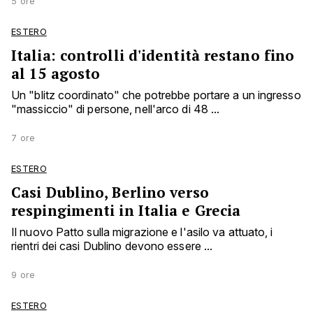
5 ore
ESTERO
Italia: controlli d'identità restano fino
al 15 agosto
Un "blitz coordinato" che potrebbe portare a un ingresso
"massiccio" di persone, nell'arco di 48 ...
7 ore
ESTERO
Casi Dublino, Berlino verso
respingimenti in Italia e Grecia
Il nuovo Patto sulla migrazione e l'asilo va attuato, i
rientri dei casi Dublino devono essere ...
9 ore
ESTERO