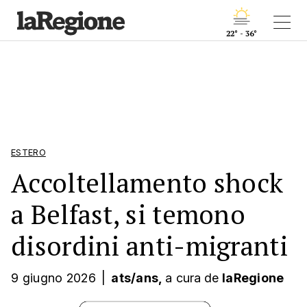
22° - 36°
ESTERO
Accoltellamento shock
a Belfast, si temono
disordini anti-migranti
9 giugno 2026
|
ats/ans,
a cura
de
laRegione