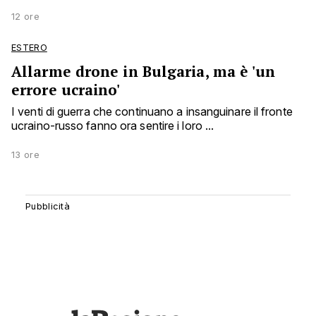
12 ore
ESTERO
Allarme drone in Bulgaria, ma è 'un
errore ucraino'
I venti di guerra che continuano a insanguinare il fronte
ucraino-russo fanno ora sentire i loro ...
13 ore