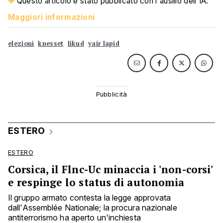
Questo articolo è stato pubblicato con l'ausilio dell'IA.
Maggiori informazioni
elezioni
knesset
likud
yair lapid
ESTERO
ESTERO
Corsica, il Flnc-Uc minaccia i 'non-corsi'
e respinge lo status di autonomia
Il gruppo armato contesta la legge approvata
dall'Assemblée Nationale; la procura nazionale
antiterrorismo ha aperto un'inchiesta