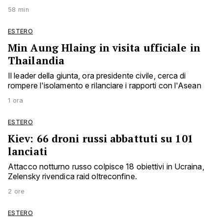
58 min
ESTERO
Min Aung Hlaing in visita ufficiale in
Thailandia
Il leader della giunta, ora presidente civile, cerca di
rompere l'isolamento e rilanciare i rapporti con l'Asean
1 ora
ESTERO
Kiev: 66 droni russi abbattuti su 101
lanciati
Attacco notturno russo colpisce 18 obiettivi in Ucraina,
Zelensky rivendica raid oltreconfine.
2 ore
ESTERO