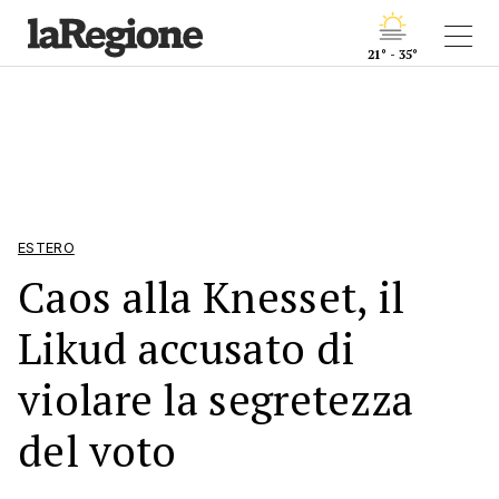
21° - 35°
ESTERO
Caos alla Knesset, il
Likud accusato di
violare la segretezza
del voto