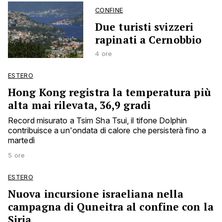
CONFINE
Due turisti svizzeri
rapinati a Cernobbio
4 ore
ESTERO
Hong Kong registra la temperatura più
alta mai rilevata, 36,9 gradi
Record misurato a Tsim Sha Tsui, il tifone Dolphin
contribuisce a un'ondata di calore che persisterà fino a
martedì
5 ore
ESTERO
Nuova incursione israeliana nella
campagna di Quneitra al confine con la
Siria