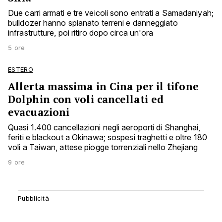
Due carri armati e tre veicoli sono entrati a Samadaniyah;
bulldozer hanno spianato terreni e danneggiato
infrastrutture, poi ritiro dopo circa un'ora
5 ore
ESTERO
Allerta massima in Cina per il tifone
Dolphin con voli cancellati ed
evacuazioni
Quasi 1.400 cancellazioni negli aeroporti di Shanghai,
feriti e blackout a Okinawa; sospesi traghetti e oltre 180
voli a Taiwan, attese piogge torrenziali nello Zhejiang
9 ore