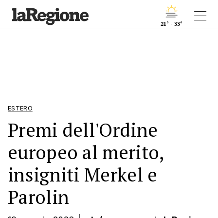
21° - 33°
ESTERO
Premi dell'Ordine
europeo al merito,
insigniti Merkel e
Parolin