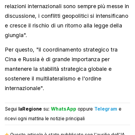
relazioni internazionali sono sempre più messe in
discussione, i conflitti geopolitici si intensificano
e cresce il rischio di un ritorno alla legge della
giungla".
Per questo, "il coordinamento strategico tra
Cina e Russia è di grande importanza per
mantenere la stabilità strategica globale e
sostenere il multilateralismo e l'ordine
internazionale".
Segui
laRegione
su:
WhatsApp
oppure
Telegram
e
ricevi ogni mattina le notizie principali
Questo articolo è stato pubblicato con l'ausilio dell'IA.