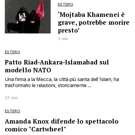
ESTERO
‘Mojtaba Khamenei è
grave, potrebbe morire
presto’
3 min
ESTERO
Patto Riad-Ankara-Islamabad sul
modello NATO
Una firma a la Mecca, la città più santa dell'Islam, ha
trasformato le relazioni, storicamente ...
27 min
ESTERO
Amanda Knox difende lo spettacolo
comico "Cartwheel"