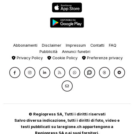
Abbonamenti
Disclaimer
Impressum
Contatti
FAQ
Pubblicità
Annunci funebri
Privacy Policy
Cookie Policy
Preferenze privacy
© Regiopress SA, Tutti i diritti riservati
Salvo diversa indicazione, tutti i diritti di foto, video e
testi pubblicati su laregione.ch appartengono a
Regiopress SA o ai suoi fornitori.