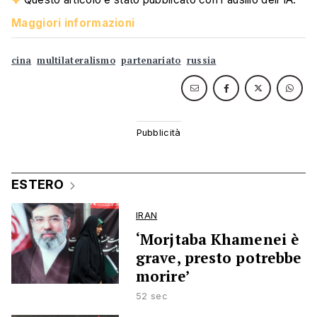
Maggiori informazioni
cina
multilateralismo
partenariato
russia
ESTERO
IRAN
‘Morjtaba Khamenei è
grave, presto potrebbe
morire’
52 sec