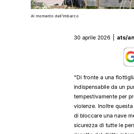
Al momento dell’imbarco
30 aprile 2026
|
ats/a
"Di fronte a una flottigl
indispensabile da un pun
tempestivamente per pre
violenze. Inoltre questa
di bloccare una nave me
sicurezza di tutte le pe