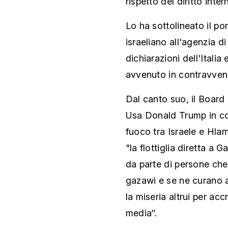
rispetto del diritto inter
Lo ha sottolineato il po
israeliano all'agenzia 
dichiarazioni dell'Italia
avvenuto in contravvenzi
Dal canto suo, il Board
Usa Donald Trump in con
fuoco tra Israele e Hla
"la flottiglia diretta a 
da parte di persone ch
gazawi e se ne curano a
la miseria altrui per accr
media‘’.