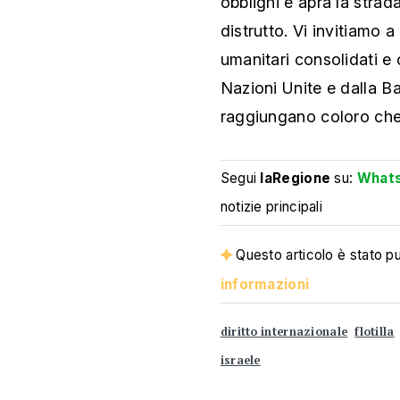
obblighi e apra la strad
distrutto. Vi invitiamo a
umanitari consolidati e
Nazioni Unite e dalla Ba
raggiungano coloro che 
Segui
laRegione
su:
What
notizie principali
Questo articolo è stato pub
informazioni
diritto internazionale
flotilla
israele