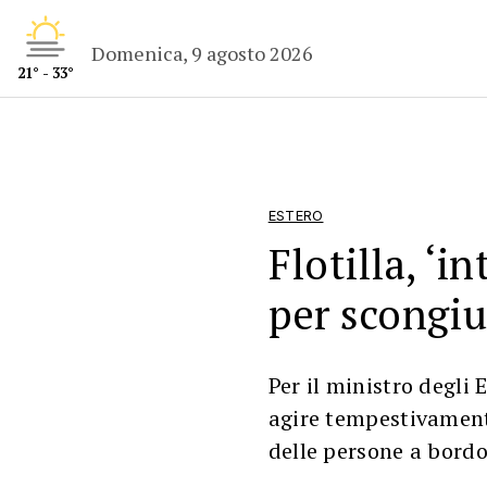
Domenica, 9 agosto 2026
21° - 33°
ESTERO
Flotilla, ‘i
per scongiu
Per il ministro degli 
agire tempestivament
delle persone a bordo