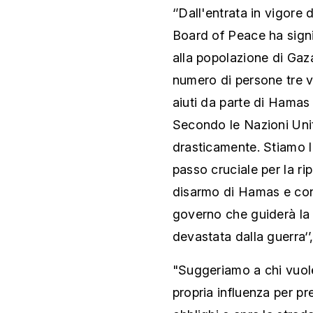
‘’Dall'entrata in vigore 
Board of Peace ha signi
alla popolazione di Gaza
numero di persone tre vo
aiuti da parte di Hamas
Secondo le Nazioni Unite
drasticamente. Stiamo 
passo cruciale per la rip
disarmo di Hamas e con
governo che guiderà la 
devastata dalla guerra‘’
"Suggeriamo a chi vuole
propria influenza per p