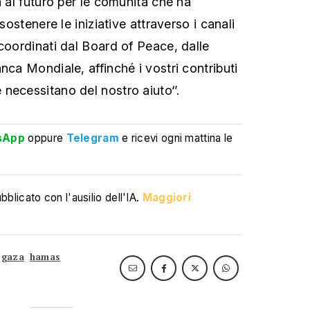
a al futuro per le comunità che ha
 sostenere le iniziative attraverso i canali
 coordinati dal Board of Peace, dalle
nca Mondiale, affinché i vostri contributi
necessitano del nostro aiuto‘’.
sApp
oppure
Telegram
e ricevi ogni mattina le
blicato con l'ausilio dell'IA.
Maggiori
gaza
hamas