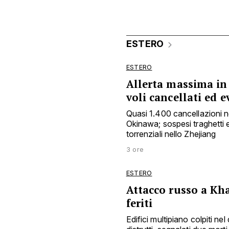
ESTERO
ESTERO
Allerta massima in 
voli cancellati ed 
Quasi 1.400 cancellazioni ne
Okinawa; sospesi traghetti e
torrenziali nello Zhejiang
3 ore
ESTERO
Attacco russo a Kha
feriti
Edifici multipiano colpiti nel