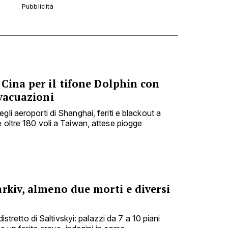
Cina per il tifone Dolphin con
evacuazioni
gli aeroporti di Shanghai, feriti e blackout a
 oltre 180 voli a Taiwan, attese piogge
rkiv, almeno due morti e diversi
 distretto di Saltivskyi: palazzi da 7 a 10 piani