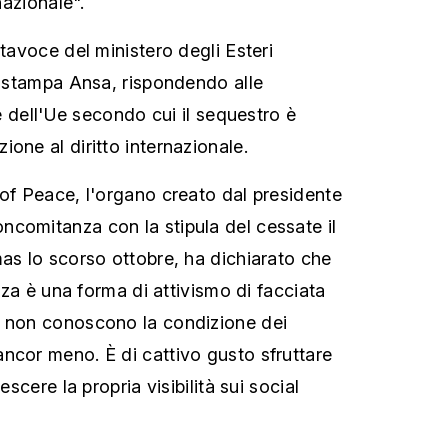
nazionale".
rtavoce del ministero degli Esteri
di stampa Ansa, rispondendo alle
 e dell'Ue secondo cui il sequestro è
one al diritto internazionale.
 of Peace, l'organo creato dal presidente
comitanza con la stipula del cessate il
mas lo scorso ottobre, ha dichiarato che
Gaza è una forma di attivismo di facciata
e non conoscono la condizione dei
ncor meno. È di cattivo gusto sfruttare
escere la propria visibilità sui social