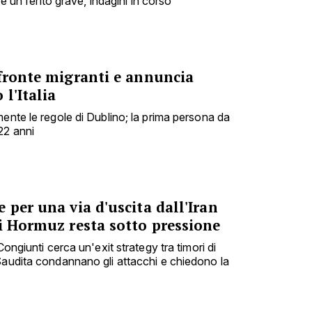
 e un ferito grave, indagini in corso
 fronte migranti e annuncia
l'Italia
ente le regole di Dublino; la prima persona da
22 anni
 per una via d'uscita dall'Iran
i Hormuz resta sotto pressione
Congiunti cerca un'exit strategy tra timori di
Saudita condannano gli attacchi e chiedono la