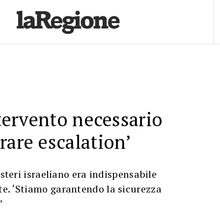
ntervento necessario
rare escalation’
Esteri israeliano era indispensabile
e. ‘Stiamo garantendo la sicurezza
’