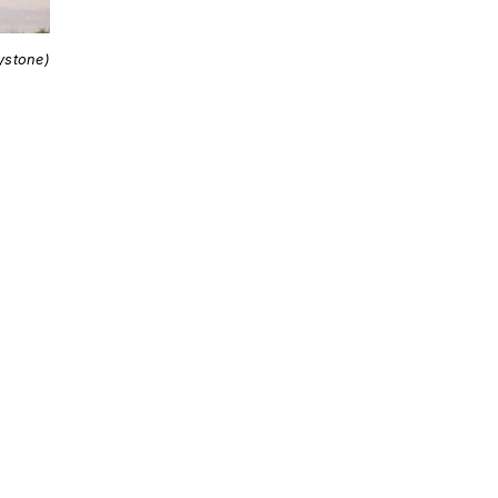
ystone)