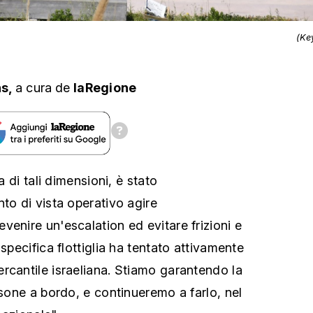
(Ke
ns,
a cura
de
laRegione
ia di tali dimensioni, è stato
to di vista operativo agire
venire un'escalation ed evitare frizioni e
 specifica flottiglia ha tentato attivamente
rcantile israeliana. Stiamo garantendo la
rsone a bordo, e continueremo a farlo, nel