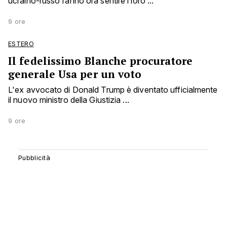
ucraino-russo fanno ora sentire i loro ...
9 ore
ESTERO
Il fedelissimo Blanche procuratore
generale Usa per un voto
L'ex avvocato di Donald Trump è diventato ufficialmente
il nuovo ministro della Giustizia ...
9 ore