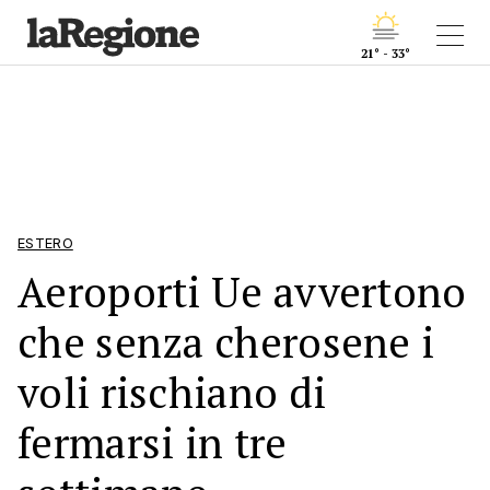
21° - 33°
ESTERO
Aeroporti Ue avvertono
che senza cherosene i
voli rischiano di
fermarsi in tre