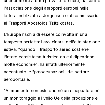
ulteriormente a dura prova le forniture, ha scritto
l'associazione degli aeroporti europei nella
lettera indirizzata a Jorgensen e al commissario
ai Trasporti Apostolos Tzitzikostas.
L'Europa rischia di essere coinvolta in una
tempesta perfetta: l'avvicinarsi dell'alta stagione
estiva, "quando il trasporto aereo sostiene
l'intero ecosistema turistico da cui dipendono
molte economie", ha infatti ulteriormente
accentuato le "preoccupazioni" del settore
aeroportuale.
"Al momento non esistono né una mappatura né
un monitoraggio a livello Ue della produzione e