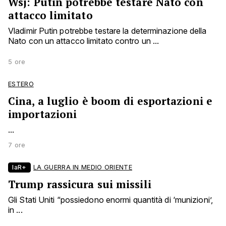
Wsj: Putin potrebbe testare Nato con
attacco limitato
Vladimir Putin potrebbe testare la determinazione della
Nato con un attacco limitato contro un ...
5 ore
ESTERO
Cina, a luglio è boom di esportazioni e
importazioni
...
7 ore
laR+
LA GUERRA IN MEDIO ORIENTE
Trump rassicura sui missili
Gli Stati Uniti “possiedono enormi quantità di ‘munizioni’,
in ...