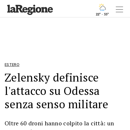
22° - 33°
ESTERO
Zelensky definisce
l'attacco su Odessa
senza senso militare
Oltre 60 droni hanno colpito la città: un