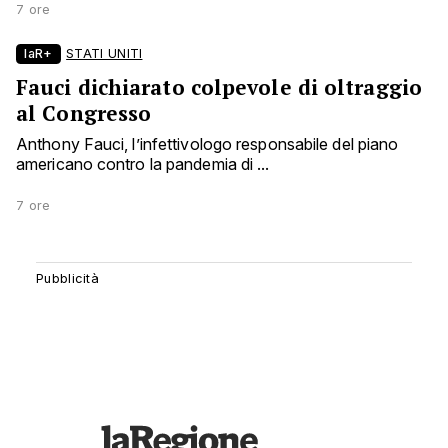
7 ore
laR+
STATI UNITI
Fauci dichiarato colpevole di oltraggio
al Congresso
Anthony Fauci, l’infettivologo responsabile del piano
americano contro la pandemia di ...
7 ore