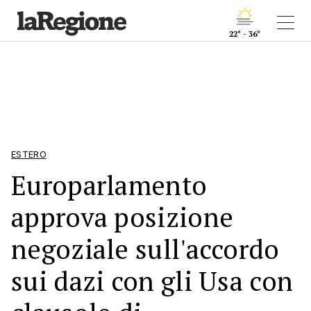
22° - 36°
ESTERO
Europarlamento
approva posizione
negoziale sull'accordo
sui dazi con gli Usa con