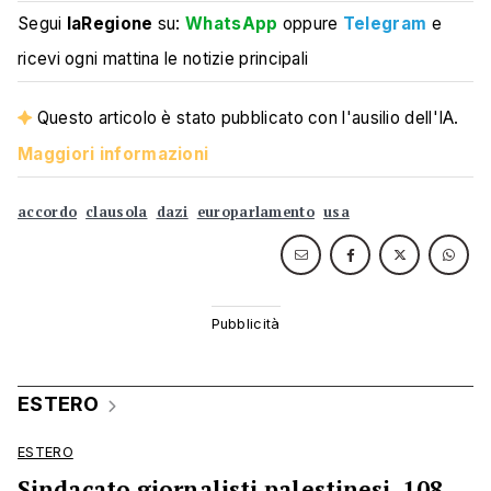
Segui
laRegione
su:
WhatsApp
oppure
Telegram
e
ricevi ogni mattina le notizie principali
Questo articolo è stato pubblicato con l'ausilio dell'IA.
Maggiori informazioni
accordo
clausola
dazi
europarlamento
usa
ESTERO
ESTERO
Sindacato giornalisti palestinesi, 108