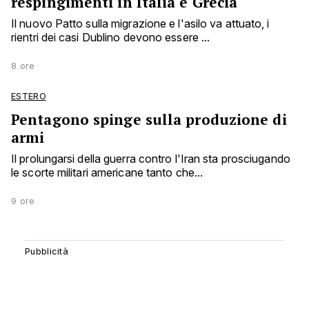
respingimenti in Italia e Grecia
Il nuovo Patto sulla migrazione e l'asilo va attuato, i
rientri dei casi Dublino devono essere ...
8 ore
ESTERO
Pentagono spinge sulla produzione di
armi
Il prolungarsi della guerra contro l'Iran sta prosciugando
le scorte militari americane tanto che...
9 ore