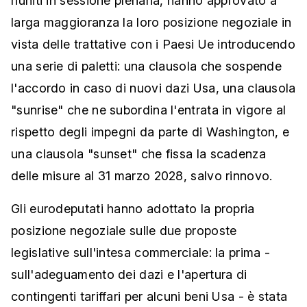
riuniti in sessione plenaria, hanno approvato a
larga maggioranza la loro posizione negoziale in
vista delle trattative con i Paesi Ue introducendo
una serie di paletti: una clausola che sospende
l'accordo in caso di nuovi dazi Usa, una clausola
"sunrise" che ne subordina l'entrata in vigore al
rispetto degli impegni da parte di Washington, e
una clausola "sunset" che fissa la scadenza
delle misure al 31 marzo 2028, salvo rinnovo.
Gli eurodeputati hanno adottato la propria
posizione negoziale sulle due proposte
legislative sull'intesa commerciale: la prima -
sull'adeguamento dei dazi e l'apertura di
contingenti tariffari per alcuni beni Usa - è stata