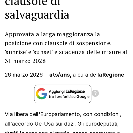
clausole di
salvaguardia
Approvata a larga maggioranza la
posizione con clausole di sospensione,
'sunrise' e 'sunset' e scadenza delle misure al
31 marzo 2028
26 marzo 2026
|
ats/ans,
a cura
de
laRegione
Via libera dell'Europarlamento, con condizioni,
all'accordo Ue-Usa sui dazi. Gli eurodeputati,