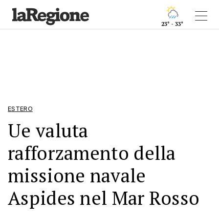
23° - 33°
ESTERO
Ue valuta
rafforzamento della
missione navale
Aspides nel Mar Rosso