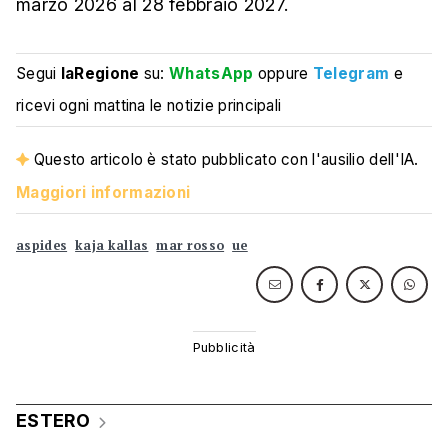
marzo 2026 al 28 febbraio 2027.
Segui
laRegione
su:
WhatsApp
oppure
Telegram
e
ricevi ogni mattina le notizie principali
Questo articolo è stato pubblicato con l'ausilio dell'IA.
Maggiori informazioni
aspides
kaja kallas
mar rosso
ue
ESTERO