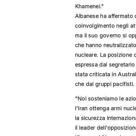
Khamenei."
Albanese ha affermato c
coinvolgimento negli atta
ma il suo governo si opp
che hanno neutralizzato
nucleare. La posizione 
espressa dal segretario
stata criticata in Austral
che dai gruppi pacifisti.
"Noi sosteniamo le azion
l'Iran ottenga armi nucl
la sicurezza internazion
il leader dell'opposizio