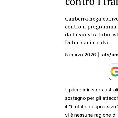
contro l'Ira
Canberra nega coinvo
contro il programma n
dalla sinistra laburist
Dubai sani e salvi
5 marzo 2026
|
ats/an
Il primo ministro austr
sostegno per gli attacchi
il "brutale e oppressivo
vi è nessuna ragione di