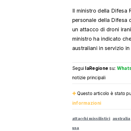
Il ministro della Difesa
personale della Difesa 
un attacco di droni iran
ministro ha indicato che
australiani in servizio i
Segui
laRegione
su:
What
notizie principali
Questo articolo è stato pub
informazioni
attacchi missilistici
australia
usa