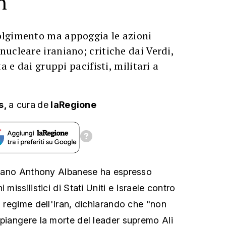
n
lgimento ma appoggia le azioni
ucleare iraniano; critiche dai Verdi,
a e dai gruppi pacifisti, militari a
s,
a cura
de
laRegione
aliano Anthony Albanese ha espresso
 missilistici di Stati Uniti e Israele contro
" regime dell'Iran, dichiarando che "non
 piangere la morte del leader supremo Ali