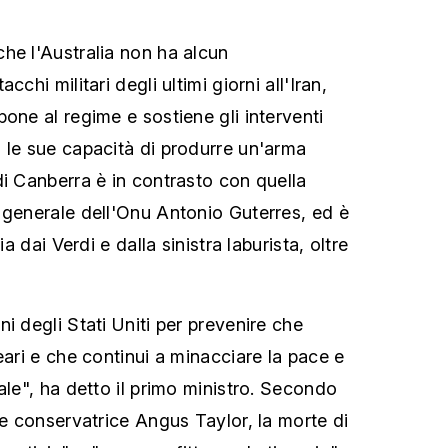
he l'Australia non ha alcun
cchi militari degli ultimi giorni all'Iran,
one al regime e sostiene gli interventi
 le sue capacità di produrre un'arma
di Canberra è in contrasto con quella
 generale dell'Onu Antonio Guterres, ed è
ia dai Verdi e dalla sinistra laburista, oltre
i degli Stati Uniti per prevenire che
eari e che continui a minacciare la pace e
ale", ha detto il primo ministro. Secondo
ne conservatrice Angus Taylor, la morte di