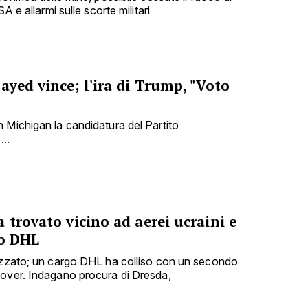
A e allarmi sulle scorte militari
ayed vince; l'ira di Trump, "Voto
 Michigan la candidatura del Partito
...
 trovato vicino ad aerei ucraini e
go DHL
lizzato; un cargo DHL ha colliso con un secondo
nover. Indagano procura di Dresda,