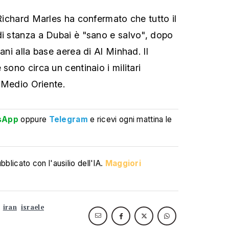
 Richard Marles ha confermato che tutto il
di stanza a Dubai è "sano e salvo", dopo
iani alla base aerea di Al Minhad. Il
 sono circa un centinaio i militari
n Medio Oriente.
sApp
oppure
Telegram
e ricevi ogni mattina le
blicato con l'ausilio dell'IA.
Maggiori
iran
israele