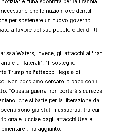
tizia" e "una sconfitta per la tirannia".
necessario che le nazioni occidentali
ione per sostenere un nuovo governo
nato a favore del suo popolo e dei diritti
arissa Waters, invece, gli attacchi all'Iran
ranti e unilaterali". "Il sostegno
nte Trump nell'attacco illegale di
o. Non possiamo cercare la pace con i
to. "Questa guerra non porterà sicurezza
niano, che si batte per la liberazione dal
nocenti sono già stati massacrati, tra cui
ridionale, uccise dagli attacchi Usa e
elementare", ha aggiunto.