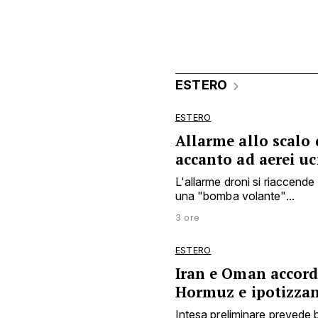
ESTERO
ESTERO
Allarme allo scalo 
accanto ad aerei uc
L'allarme droni si riaccende 
una "bomba volante"...
3 ore
ESTERO
Iran e Oman accord
Hormuz e ipotizza
Intesa preliminare prevede b