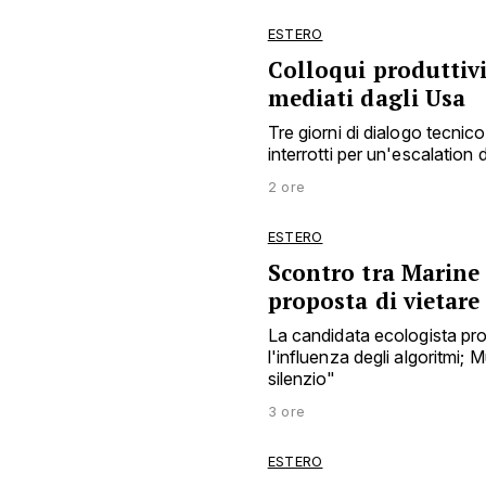
ESTERO
Colloqui produttivi
mediati dagli Usa
Tre giorni di dialogo tecnico 
interrotti per un'escalation 
2 ore
ESTERO
Scontro tra Marine
proposta di vietar
La candidata ecologista pro
l'influenza degli algoritmi;
silenzio"
3 ore
ESTERO