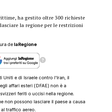
ittime, ha gestito oltre 300 richieste
lasciare la regione per le restrizioni
ura
de
laRegione
 Uniti e di Israele contro l'Iran, il
gli affari esteri (DFAE) non è a
vizzeri feriti o uccisi nella regione.
ne non possono lasciare il paese a causa
 al traffico aereo.