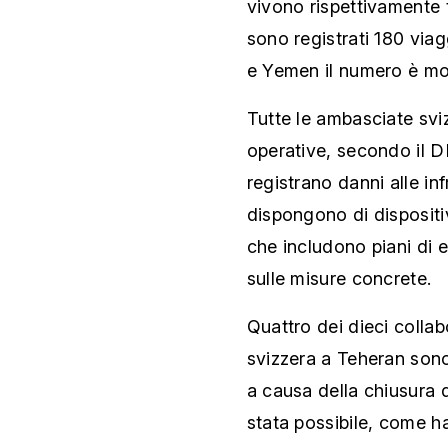
vivono rispettivamente t
sono registrati 180 viag
e Yemen il numero è mol
Tutte le ambasciate svi
operative, secondo il D
registrano danni alle in
dispongono di dispositiv
che includono piani di 
sulle misure concrete.
Quattro dei dieci collab
svizzera a Teheran sono s
a causa della chiusura d
stata possibile, come 