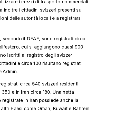
 utilizzare i mezzi di trasporto commerciali
a inoltre i cittadini svizzeri presenti sul
ioni delle autorità locali e a registrarsi
i, secondo il DFAE, sono registrati circa
all'estero, cui si aggiungono quasi 900
no iscritti al registro degli svizzeri
ittadini e circa 100 risultano registrati
velAdmin.
egistrati circa 540 svizzeri residenti
a 350 e in Iran circa 180. Una netta
registrate in Iran possiede anche la
In altri Paesi come Oman, Kuwait e Bahrein