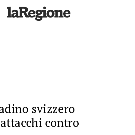
adino svizzero
 attacchi contro