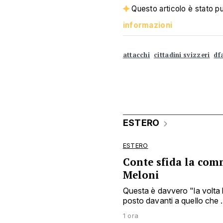
Questo articolo è stato pub
informazioni
attacchi
cittadini svizzeri
df
ESTERO
ESTERO
Conte sfida la com
Meloni
Questa è davvero "la volta
posto davanti a quello che .
1 ora