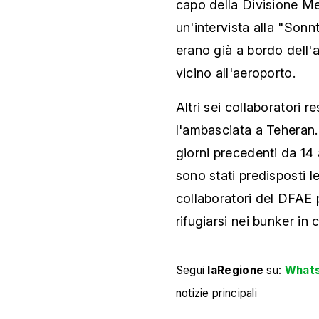
capo della Divisione Me
un'intervista alla "Sonn
erano già a bordo dell'
vicino all'aeroporto.
Altri sei collaboratori 
l'ambasciata a Teheran. 
giorni precedenti da 14
sono stati predisposti le
collaboratori del DFAE 
rifugiarsi nei bunker in 
Segui
laRegione
su:
What
notizie principali