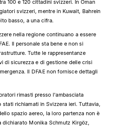
ra 100 e 120 cittadini svizzeri. In Oman
giatori svizzeri, mentre in Kuwait, Bahrein
to basso, a una cifra.
zzere nella regione continuano a essere
FAE. Il personale sta bene e non si
frastrutture. Tutte le rappresentanze
i di sicurezza e di gestione delle crisi
emergenza. Il DFAE non fornisce dettagli
oratori rimasti presso l'ambasciata
tati richiamati in Svizzera ieri. Tuttavia,
ello spazio aereo, la loro partenza non è
ha dichiarato Monika Schmutz Kirgöz,