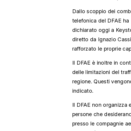
Dallo scoppio dei combat
telefonica del DFAE ha r
dichiarato oggi a Keyst
diretto da Ignazio Cassi
rafforzato le proprie ca
Il DFAE è inoltre in cont
delle limitazioni del tr
regione. Questi vengono a
indicato.
Il DFAE non organizza ev
persone che desiderano 
presso le compagnie aere