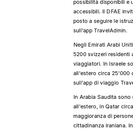
possibilità disponibili e
accessibili. Il DFAE invit
posto a seguire le istruz
sull'app TravelAdmin.
Negli Emirati Arabi Unit
5200 svizzeri residenti 
viaggiatori. In Israele so
all'estero circa 25'000 c
sull'app di viaggio Tra
In Arabia Saudita sono r
all'estero, in Qatar circ
maggioranza di persone 
cittadinanza iraniana. 