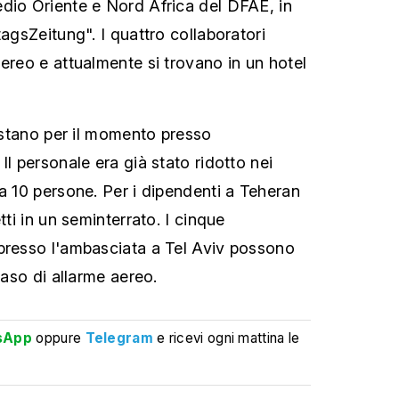
dio Oriente e Nord Africa del DFAE, in
tagsZeitung". I quattro collaboratori
aereo e attualmente si trovano in un hotel
restano per il momento presso
Il personale era già stato ridotto nei
 a 10 persone. Per i dipendenti a Teheran
tti in un seminterrato. I cinque
presso l'ambasciata a Tel Aviv possono
caso di allarme aereo.
sApp
oppure
Telegram
e ricevi ogni mattina le