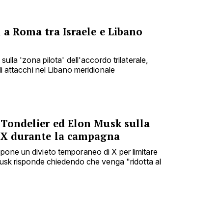
 a Roma tra Israele e Libano
sulla 'zona pilota' dell'accordo trilaterale,
di attacchi nel Libano meridionale
 Tondelier ed Elon Musk sulla
e X durante la campagna
pone un divieto temporaneo di X per limitare
 Musk risponde chiedendo che venga "ridotta al