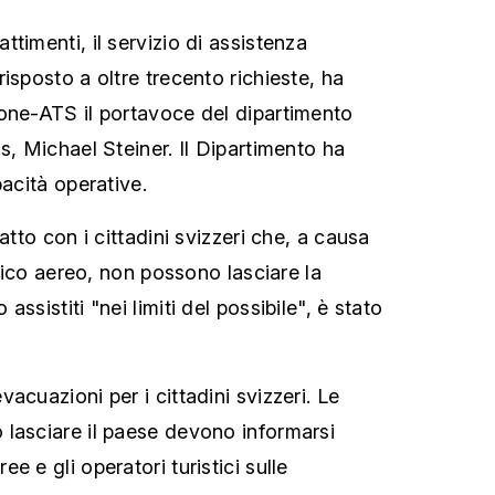
timenti, il servizio di assistenza
isposto a oltre trecento richieste, ha
one-ATS il portavoce del dipartimento
s, Michael Steiner. Il Dipartimento ha
pacità operative.
atto con i cittadini svizzeri che, a causa
affico aereo, non possono lasciare la
ssistiti "nei limiti del possibile", è stato
acuazioni per i cittadini svizzeri. Le
lasciare il paese devono informarsi
e e gli operatori turistici sulle