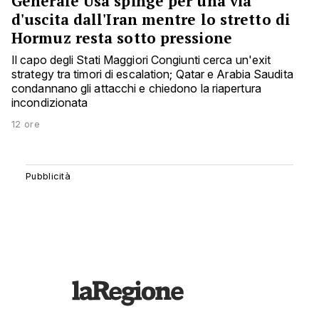
Generale Usa spinge per una via
d'uscita dall'Iran mentre lo stretto di
Hormuz resta sotto pressione
Il capo degli Stati Maggiori Congiunti cerca un'exit
strategy tra timori di escalation; Qatar e Arabia Saudita
condannano gli attacchi e chiedono la riapertura
incondizionata
12 ore