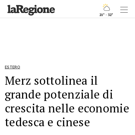
21° - 32°
ESTERO
Merz sottolinea il
grande potenziale di
crescita nelle economie
tedesca e cinese