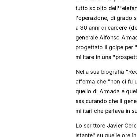
tutto sciolto dell'"ele
l'operazione, di grado 
a 30 anni di carcere (de
generale Alfonso Armada
progettato il golpe per 
militare in una "prospett
Nella sua biografia "Re
afferma che "non ci fu u
quello di Armada e quello
assicurando che il genera
militari che parlava in 
Lo scrittore Javier Cerc
istante" su quelle ore i