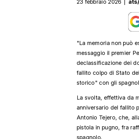
23 febbraio 2026
|
ats
"La memoria non può es
messaggio il premier P
declassificazione dei d
fallito colpo di Stato d
storico" con gli spagnol
La svolta, effettiva da 
anniversario del fallito
Antonio Tejero, che, alla
pistola in pugno, fra raf
spagnolo.