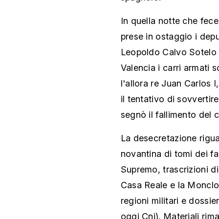
In quella notte che fec
prese in ostaggio i depu
Leopoldo Calvo Sotelo 
Valencia i carri armati
l'allora re Juan Carlos 
il tentativo di sovvertire
segnò il fallimento del 
La desecretazione riguar
novantina di tomi dei fa
Supremo, trascrizioni di
Casa Reale e la Moncloa,
regioni militari e dossie
oggi Cni). Materiali rima