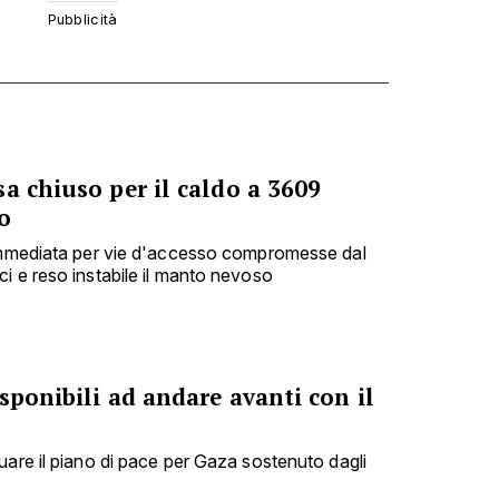
a chiuso per il caldo a 3609
o
 immediata per vie d'accesso compromesse dal
i e reso instabile il manto nevoso
sponibili ad andare avanti con il
uare il piano di pace per Gaza sostenuto dagli