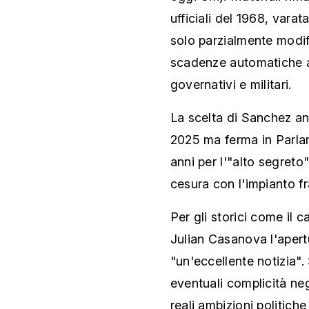
ufficiali del 1968, varat
solo parzialmente modif
scadenze automatiche a
governativi e militari.
La scelta di Sanchez ant
2025 ma ferma in Parlam
anni per l'"alto segreto
cesura con l'impianto fr
Per gli storici come il 
Julian Casanova l'apertu
"un'eccellente notizia".
eventuali complicità negli
reali ambizioni politich