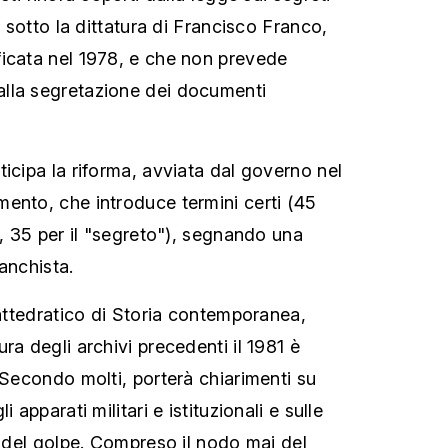
a sotto la dittatura di Francisco Franco,
icata nel 1978, e che non prevede
lla segretazione dei documenti
icipa la riforma, avviata dal governo nel
ento, che introduce termini certi (45
", 35 per il "segreto"), segnando una
anchista.
cattedratico di Storia contemporanea,
ra degli archivi precedenti il 1981 è
 Secondo molti, porterà chiarimenti su
 apparati militari e istituzionali e sulle
e del golpe. Compreso il nodo mai del