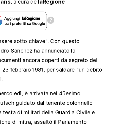
/ans,
a cura
de
laRegione
sere sotto chiave". Con questo
edro Sanchez ha annunciato la
ocumenti ancora coperti da segreto del
el 23 febbraio 1981, per saldare "un debito
i.
mercoledì, è arrivata nel 45esimo
 putsch guidato dal tenente colonnello
 testa di militari della Guardia Civile e
fiche di mitra, assaltò il Parlamento