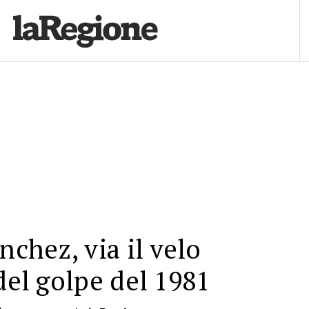
nchez, via il velo
 del golpe del 1981