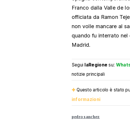
Franco dalla Valle de lo
officiata da Ramon Tejer
non volle mancare al salu
quando fu interrato nel
Madrid.
Segui
laRegione
su:
What
notizie principali
Questo articolo è stato pub
informazioni
pedro sanchez