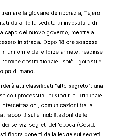
e tremare la giovane democrazia, Tejero
tati durante la seduta di investitura di
a capo del nuovo governo, mentre a
 scesero in strada. Dopo 18 ore sospese
I, in uniforme delle forze armate, respinse
 l'ordine costituzionale, isolò i golpisti e
colpo di mano.
derà atti classificati "alto segreto": una
scicoli processuali custoditi al Tribunale
 intercettazioni, comunicazioni tra la
 rapporti sulle mobilitazioni delle
r dei servizi segreti dell'epoca (Cesid,
sti finora coperti dalla legge sui segreti