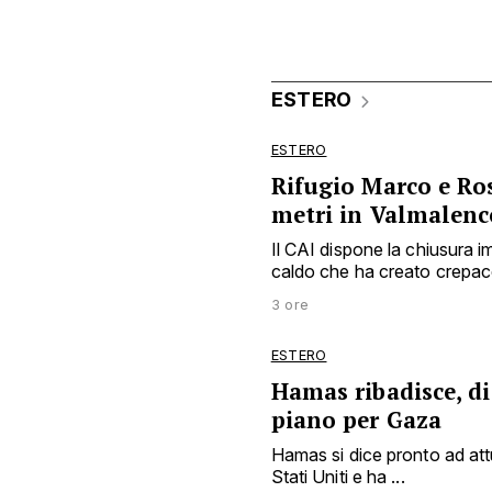
ESTERO
ESTERO
Rifugio Marco e Ros
metri in Valmalenc
Il CAI dispone la chiusura
caldo che ha creato crepacc
3 ore
ESTERO
Hamas ribadisce, di
piano per Gaza
Hamas si dice pronto ad att
Stati Uniti e ha ...