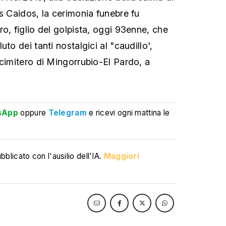
s Caidos, la cerimonia funebre fu
o, figlio del golpista, oggi 93enne, che
to dei tanti nostalgici al "caudillo',
 cimitero di Mingorrubio-El Pardo, a
sApp
oppure
Telegram
e ricevi ogni mattina le
blicato con l'ausilio dell'IA.
Maggiori