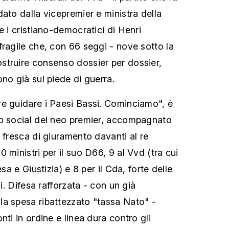
ato dalla vicepremier e ministra della
e i cristiano-democratici di Henri
fragile che, con 66 seggi - nove sotto la
struire consenso dossier per dossier,
no già sul piede di guerra.
e guidare i Paesi Bassi. Cominciamo", è
io social del neo premier, accompagnato
 fresca di giuramento davanti al re
 ministri per il suo D66, 9 al Vvd (tra cui
esa e Giustizia) e 8 per il Cda, forte delle
ni. Difesa rafforzata - con un già
a spesa ribattezzato "tassa Nato" -
nti in ordine e linea dura contro gli