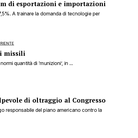
om di esportazioni e importazioni
27,5%. A trainare la domanda di tecnologie per
ORIENTE
 missili
ormi quantità di ‘munizioni’, in ...
lpevole di oltraggio al Congresso
ogo responsabile del piano americano contro la