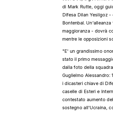
di Mark Rutte, oggi guid
Difesa Dilan Yesilgoz - 
Bontenbal. Un'alleanza 
maggioranza - dovrà co
mentre le opposizioni so
"E' un grandissimo onor
stato il primo messagg
dalla foto della squadra
Guglielmo Alessandro: 10
i dicasteri chiave di Dif
caselle di Esteri e Inter
contestato aumento dell
sostegno all'Ucraina, co