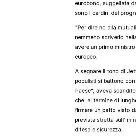
eurobond, suggellata da
sono i cardini del prog
"Per dire no alla mutua
nemmeno scriverlo nell
avere un primo ministro
europeo.
A segnare il tono di Jet
populisti si battono con
Paese", aveva scandito 
che, al termine di lungh
firmare un patto visto d
prevista stretta sull'imm
difesa e sicurezza.