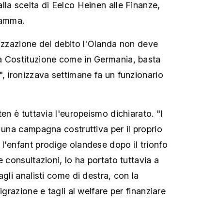
lla scelta di Eelco Heinen alle Finanze,
ramma.
lizzazione del debito l'Olanda non deve
a Costituzione come in Germania, basta
", ironizzava settimane fa un funzionario
ten è tuttavia l'europeismo dichiarato. "I
 una campagna costruttiva per il proprio
l'enfant prodige olandese dopo il trionfo
e consultazioni, lo ha portato tuttavia a
agli analisti come di destra, con la
igrazione e tagli al welfare per finanziare