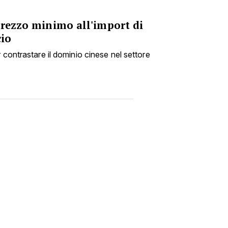
prezzo minimo all'import di
cio
 contrastare il dominio cinese nel settore