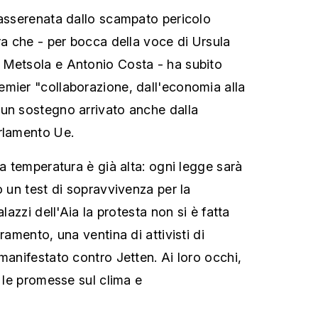
rasserenata dallo scampato pericolo
ra che - per bocca della voce di Ursula
 Metsola e Antonio Costa - ha subito
mier "collaborazione, dall'economia alla
un sostegno arrivato anche dalla
rlamento Ue.
la temperatura è già alta: ogni legge sarà
o un test di sopravvivenza per la
alazzi dell'Aia la protesta non si è fatta
ramento, una ventina di attivisti di
manifestato contro Jetten. Ai loro occhi,
o le promesse sul clima e