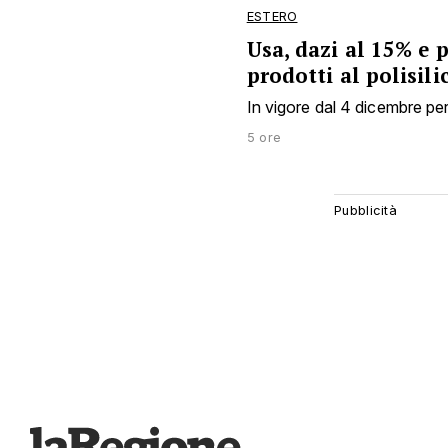
ESTERO
Usa, dazi al 15% e 
prodotti al polisili
In vigore dal 4 dicembre per
5 ore