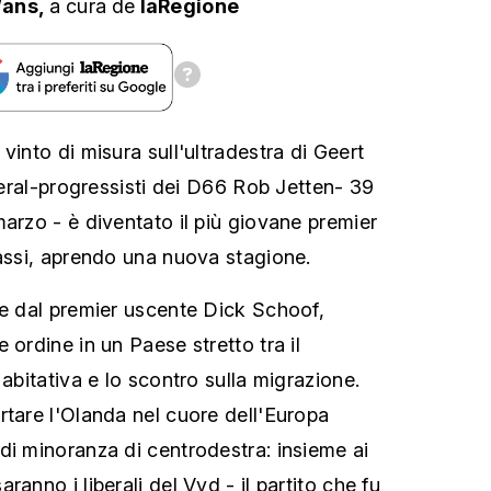
/ans,
a cura
de
laRegione
vinto di misura sull'ultradestra di Geert
iberal-progressisti dei D66 Rob Jetten- 39
marzo - è diventato il più giovane premier
Bassi, aprendo una nuova stagione.
ne dal premier uscente Dick Schoof,
 ordine in un Paese stretto tra il
 abitativa e lo scontro sulla migrazione.
rtare l'Olanda nel cuore dell'Europa
di minoranza di centrodestra: insieme ai
ranno i liberali del Vvd - il partito che fu