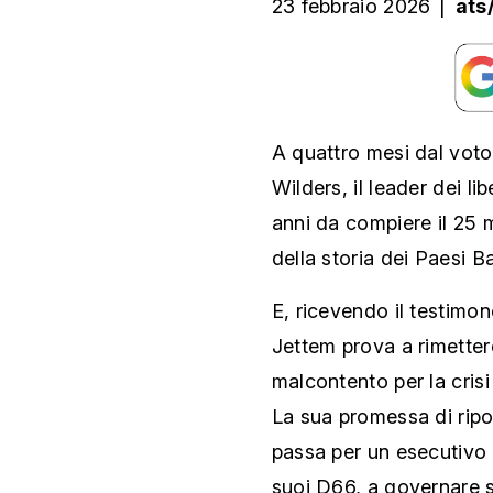
23 febbraio 2026
|
ats
A quattro mesi dal voto 
Wilders, il leader dei l
anni da compiere il 25 
della storia dei Paesi 
E, ricevendo il testimo
Jettem prova a rimettere
malcontento per la crisi
La sua promessa di ripo
passa per un esecutivo 
suoi D66, a governare sa