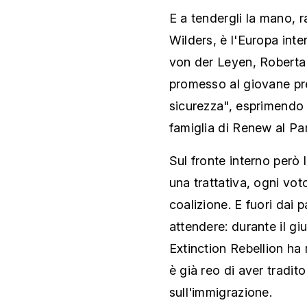
E a tendergli la mano, 
Wilders, è l'Europa inte
von der Leyen, Roberta
promesso al giovane pre
sicurezza", esprimendo 
famiglia di Renew al Pa
Sul fronte interno però 
una trattativa, ogni vot
coalizione. E fuori dai p
attendere: durante il giu
Extinction Rebellion ha 
è già reo di aver tradit
sull'immigrazione.