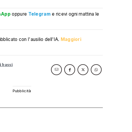
sApp
oppure
Telegram
e ricevi ogni mattina le
blicato con l'ausilio dell'IA.
Maggiori
i bassi