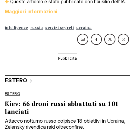
Questo articolo è stato pubblicato con l'ausilio dell'IA.
Maggiori informazioni
intelligence
russia
servizi segreti
ucraina
ESTERO
ESTERO
Kiev: 66 droni russi abbattuti su 101
lanciati
Attacco notturno russo colpisce 18 obiettivi in Ucraina,
Zelensky rivendica raid oltreconfine.