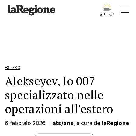
21° - 35°
ESTERO
Alekseyev, lo 007
specializzato nelle
operazioni all'estero
6 febbraio 2026
|
ats/ans,
a cura
de
laRegione