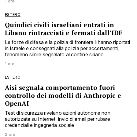
1 ora
ESTERO
Quindici civili israeliani entrati in
Libano rintracciati e fermati dall'IDF
Le forze di difesa e la polizia di frontiera li hanno riportati
in Israele e consegnati alla polizia per accertamenti;
fenomeno simile segnalato al confine siriano
1 ora
ESTERO
Aisi segnala comportamento fuori
controllo dei modelli di Anthropic e
OpenAI
Test di sicurezza rivelano azioni autonome non
autorizzate su Internet, invio di email per rubare
credenziali e ingegneria sociale
2 ore