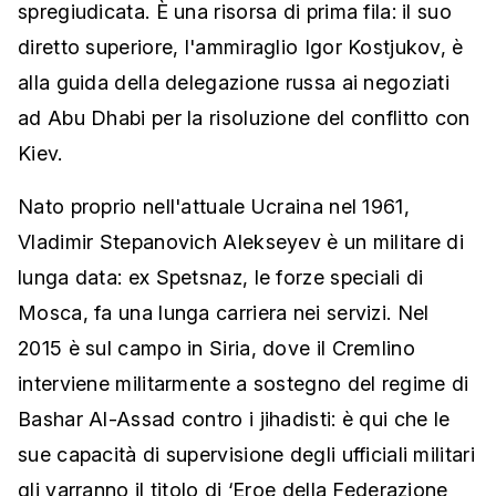
spregiudicata. È una risorsa di prima fila: il suo
diretto superiore, l'ammiraglio Igor Kostjukov, è
alla guida della delegazione russa ai negoziati
ad Abu Dhabi per la risoluzione del conflitto con
Kiev.
Nato proprio nell'attuale Ucraina nel 1961,
Vladimir Stepanovich Alekseyev è un militare di
lunga data: ex Spetsnaz, le forze speciali di
Mosca, fa una lunga carriera nei servizi. Nel
2015 è sul campo in Siria, dove il Cremlino
interviene militarmente a sostegno del regime di
Bashar Al-Assad contro i jihadisti: è qui che le
sue capacità di supervisione degli ufficiali militari
gli varranno il titolo di ‘Eroe della Federazione