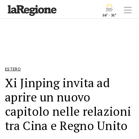
16° - 31°
ESTERO
Xi Jinping invita ad
aprire un nuovo
capitolo nelle relazioni
tra Cina e Regno Unito