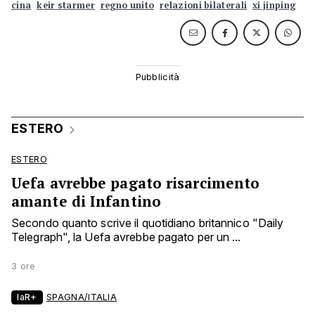
cina
keir starmer
regno unito
relazioni bilaterali
xi jinping
ESTERO
ESTERO
Uefa avrebbe pagato risarcimento
amante di Infantino
Secondo quanto scrive il quotidiano britannico "Daily
Telegraph", la Uefa avrebbe pagato per un ...
3 ore
laR+
SPAGNA/ITALIA