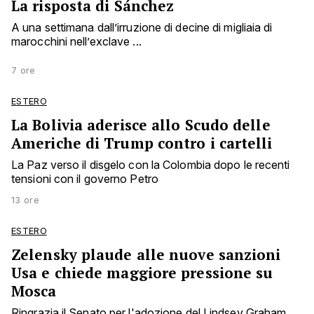
La risposta di Sánchez
A una settimana dall’irruzione di decine di migliaia di
marocchini nell’exclave ...
7 ore
ESTERO
La Bolivia aderisce allo Scudo delle
Americhe di Trump contro i cartelli
La Paz verso il disgelo con la Colombia dopo le recenti
tensioni con il governo Petro
13 ore
ESTERO
Zelensky plaude alle nuove sanzioni
Usa e chiede maggiore pressione su
Mosca
Ringrazia il Senato per l'adozione del Lindsey Graham