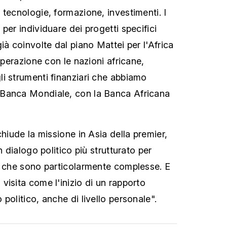
 tecnologie, formazione, investimenti. I
per individuare dei progetti specifici
ià coinvolte dal piano Mattei per l'Africa
ooperazione con le nazioni africane,
i strumenti finanziari che abbiamo
Banca Mondiale, con la Banca Africana
chiude la missione in Asia della premier,
n dialogo politico più strutturato per
e che sono particolarmente complesse. E
visita come l'inizio di un rapporto
politico, anche di livello personale".