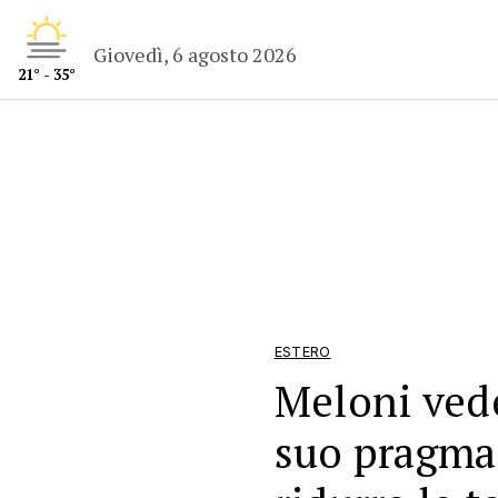
Giovedì, 6 agosto 2026
21° - 35°
ESTERO
Meloni vede
suo pragma