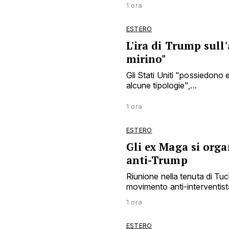
1 ora
ESTERO
L'ira di Trump sull
mirino"
Gli Stati Uniti "possiedono e
alcune tipologie",...
1 ora
ESTERO
Gli ex Maga si org
anti-Trump
Riunione nella tenuta di Tuc
movimento anti-interventist
1 ora
ESTERO