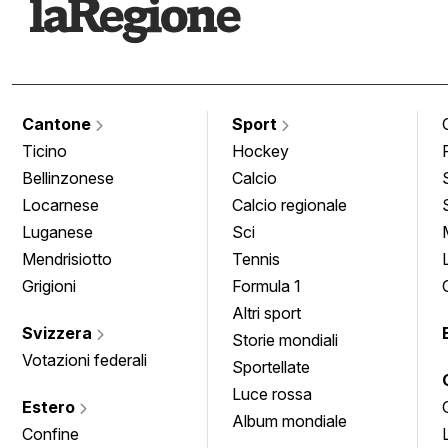
Cantone
Sport
Ticino
Hockey
Bellinzonese
Calcio
Locarnese
Calcio regionale
Luganese
Sci
Mendrisiotto
Tennis
Grigioni
Formula 1
Altri sport
Svizzera
Storie mondiali
Votazioni federali
Sportellate
Luce rossa
Estero
Album mondiale
Confine