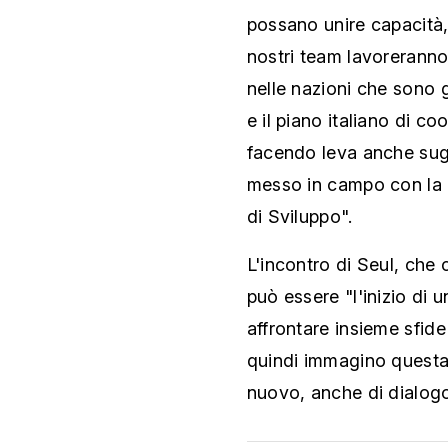
possano unire capacità,
nostri team lavoreranno 
nelle nazioni che sono g
e il piano italiano di c
facendo leva anche sugl
messo in campo con la 
di Sviluppo".
L'incontro di Seul, che 
può essere "l'inizio di u
affrontare insieme sfid
quindi immagino questa 
nuovo, anche di dialogo 