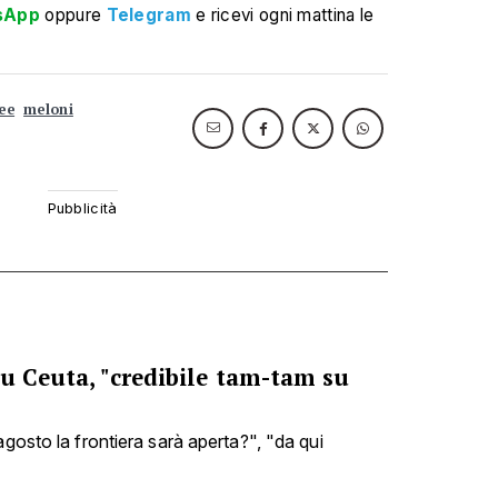
sApp
oppure
Telegram
e ricevi ogni mattina le
lee
meloni
u Ceuta, "credibile tam-tam su
agosto la frontiera sarà aperta?", "da qui