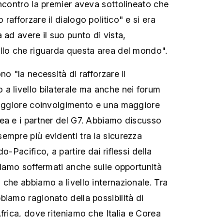
incontro la premier aveva sottolineato che
rafforzare il dialogo politico" e si era
 ad avere il suo punto di vista,
llo che riguarda questa area del mondo".
no "la necessità di rafforzare il
a livello bilaterale ma anche nei forum
maggiore coinvolgimento e una maggiore
ea e i partner del G7. Abbiamo discusso
empre più evidenti tra la sicurezza
o-Pacifico, a partire dai riflessi della
siamo soffermati anche sulle opportunità
 che abbiamo a livello internazionale. Tra
biamo ragionato della possibilità di
frica, dove riteniamo che Italia e Corea