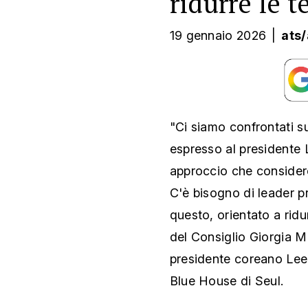
ridurre le t
19 gennaio 2026
|
ats
"Ci siamo confrontati su
espresso al presidente 
approccio che consider
C'è bisogno di leader p
questo, orientato a ridu
del Consiglio Giorgia Me
presidente coreano Lee 
Blue House di Seul.