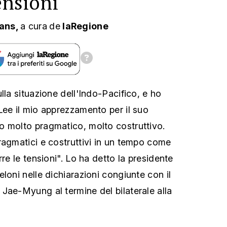
ensioni
/ans,
a cura
de
laRegione
lla situazione dell'Indo-Pacifico, e ho
Lee il mio apprezzamento per il suo
o molto pragmatico, molto costruttivo.
ragmatici e costruttivi in un tempo come
rre le tensioni". Lo ha detto la presidente
loni nelle dichiarazioni congiunte con il
Jae-Myung al termine del bilaterale alla