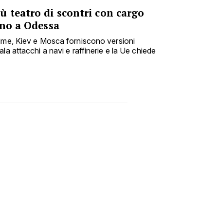
 teatro di scontri con cargo
ino a Odessa
time, Kiev e Mosca forniscono versioni
la attacchi a navi e raffinerie e la Ue chiede