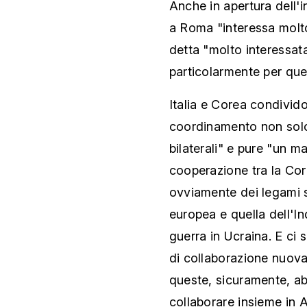
Anche in apertura dell'
a Roma "interessa molto 
detta "molto interessata
particolarmente per que
Italia e Corea condivido
coordinamento non solo 
bilaterali" e pure "un 
cooperazione tra la Cor
ovviamente dei legami s
europea e quella dell'Ind
guerra in Ucraina. E ci 
di collaborazione nuova
queste, sicuramente, ab
collaborare insieme in A