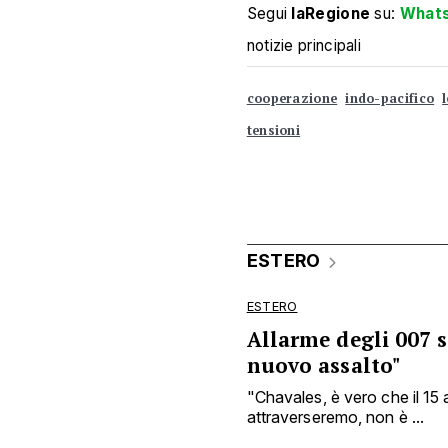
Segui
laRegione
su:
What
notizie principali
cooperazione
indo-pacifico
tensioni
ESTERO
ESTERO
Allarme degli 007 s
nuovo assalto"
"Chavales, è vero che il 15 
attraverseremo, non è ...