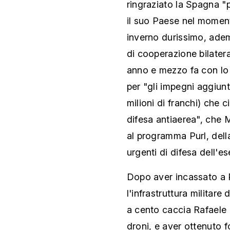
ringraziato la Spagna "
il suo Paese nel momento 
inverno durissimo, ade
di cooperazione bilater
anno e mezzo fa con lo 
per "gli impegni aggiunt
milioni di franchi) che c
difesa antiaerea", che M
al programma Purl, dell
urgenti di difesa dell'es
Dopo aver incassato a 
l'infrastruttura militare 
a cento caccia Rafaele i
droni, e aver ottenuto f