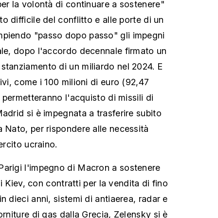
per la volontà di continuare a sostenere"
difficile del conflitto e alle porte di un
mpiendo "passo dopo passo" gli impegni
ale, dopo l'accordo decennale firmato un
stanziamento di un miliardo nel 2024. E
ivi, come i 100 milioni di euro (92,47
i permetteranno l'acquisto di missili di
adrid si è impegnata a trasferire subito
a Nato, per rispondere alle necessità
ercito ucraino.
Parigi l'impegno di Macron a sostenere
di Kiev, con contratti per la vendita di fino
n dieci anni, sistemi di antiaerea, radar e
orniture di gas dalla Grecia, Zelensky si è