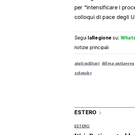
per "intensificare i proc
colloqui di pace degli U
Segui
laRegione
su:
What
notizie principali
aiuti militari
difesa antiaerea
zelensky
ESTERO
ESTERO