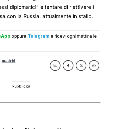
essi diplomatici" e tentare di riattivare i
sa con la Russia, attualmente in stallo.
sApp
oppure
Telegram
e ricevi ogni mattina le
madrid