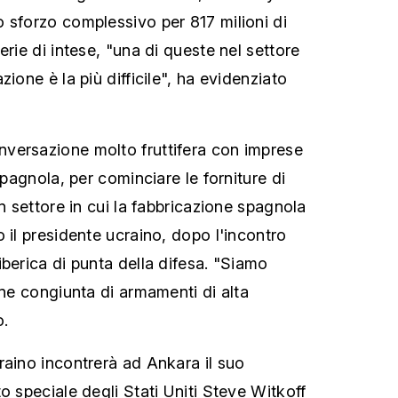
 sforzo complessivo per 817 milioni di
erie di intese, "una di queste nel settore
zione è la più difficile", ha evidenziato
versazione molto fruttifera con imprese
spagnola, per cominciare le forniture di
un settore in cui la fabbricazione spagnola
 il presidente ucraino, dopo l'incontro
berica di punta della difesa. "Siamo
one congiunta di armamenti di alta
o.
raino incontrerà ad Ankara il suo
o speciale degli Stati Uniti Steve Witkoff