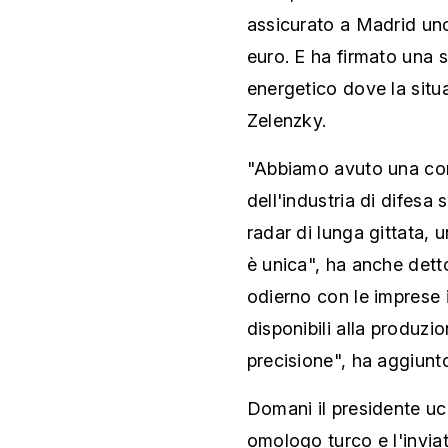
assicurato a Madrid uno
euro. E ha firmato una s
energetico dove la situa
Zelenzky.
"Abbiamo avuto una con
dell'industria di difesa 
radar di lunga gittata, 
è unica", ha anche detto
odierno con le imprese i
disponibili alla produzi
precisione", ha aggiunt
Domani il presidente uc
omologo turco e l'inviat