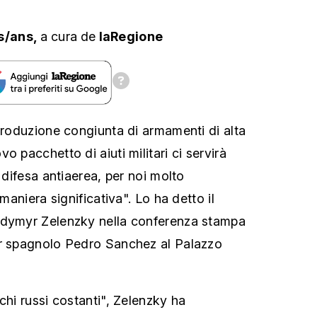
s/ans,
a cura
de
laRegione
 produzione congiunta di armamenti di alta
o pacchetto di aiuti militari ci servirà
i difesa antiaerea, per noi molto
 maniera significativa". Lo ha detto il
odymyr Zelenzky nella conferenza stampa
er spagnolo Pedro Sanchez al Palazzo
chi russi costanti", Zelenzky ha