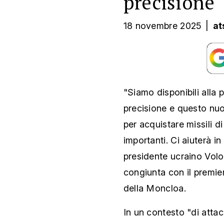
precisione
18 novembre 2025
|
at
"Siamo disponibili alla
precisione e questo nuov
per acquistare missili d
importanti. Ci aiuterà in
presidente ucraino Vol
congiunta con il premi
della Moncloa.
In un contesto "di attac