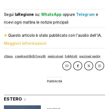
Segui
laRegione
su:
WhatsApp
oppure
Telegram
e
ricevi ogni mattina le notizie principali
Questo articolo è stato pubblicato con l'ausilio dell'IA.
Maggiori informazioni
clima
combustibili fossili
emissioni
lobbisti
nazioni unite
ESTERO