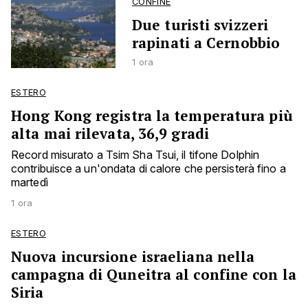
CONFINE
Due turisti svizzeri
rapinati a Cernobbio
1 ora
ESTERO
Hong Kong registra la temperatura più
alta mai rilevata, 36,9 gradi
Record misurato a Tsim Sha Tsui, il tifone Dolphin
contribuisce a un'ondata di calore che persisterà fino a
martedì
1 ora
ESTERO
Nuova incursione israeliana nella
campagna di Quneitra al confine con la
Siria