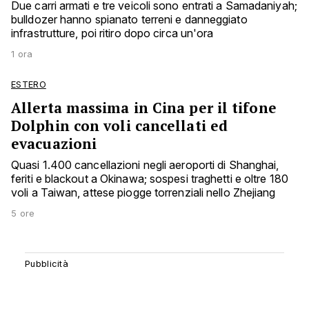
Due carri armati e tre veicoli sono entrati a Samadaniyah;
bulldozer hanno spianato terreni e danneggiato
infrastrutture, poi ritiro dopo circa un'ora
1 ora
ESTERO
Allerta massima in Cina per il tifone
Dolphin con voli cancellati ed
evacuazioni
Quasi 1.400 cancellazioni negli aeroporti di Shanghai,
feriti e blackout a Okinawa; sospesi traghetti e oltre 180
voli a Taiwan, attese piogge torrenziali nello Zhejiang
5 ore