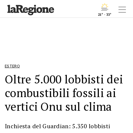
21° - 33°
ESTERO
Oltre 5.000 lobbisti dei
combustibili fossili ai
vertici Onu sul clima
Inchiesta del Guardian: 5.350 lobbisti