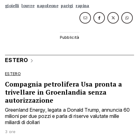
gioielli
louvre
napoleone
parigi
rapina
ESTERO
ESTERO
Compagnia petrolifera Usa pronta a
trivellare in Groenlandia senza
autorizzazione
Greenland Energy, legata a Donald Trump, annuncia 60
milioni per due pozzi e parla di riserve valutate mille
miliardi di dollari
3 ore