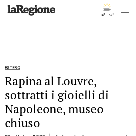
16° - 32°
ESTERO
Rapina al Louvre,
sottratti i gioielli di
Napoleone, museo
chiuso