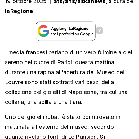
19 ottobre 2025
|
ats/ans/askanews,
a cura
de
laRegione
I media francesi parlano di un vero fulmine a ciel
sereno nel cuore di Parigi: questa mattina
durante una rapina all'apertura del Museo del
Louvre sono stati sottratti vari pezzi della
collezione dei gioielli di Napoleone, tra cui una
collana, una spilla e una tiara.
Uno dei gioielli rubati è stato poi ritrovato in
mattinata all'esterno del museo, secondo
quanto rivelano fonti di Le Parisien. Si