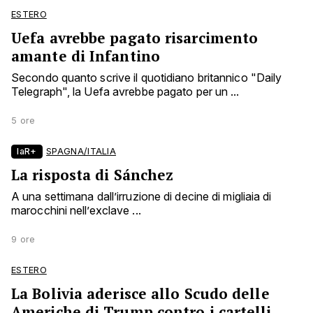
ESTERO
Uefa avrebbe pagato risarcimento
amante di Infantino
Secondo quanto scrive il quotidiano britannico "Daily
Telegraph", la Uefa avrebbe pagato per un ...
5 ore
laR+
SPAGNA/ITALIA
La risposta di Sánchez
A una settimana dall’irruzione di decine di migliaia di
marocchini nell’exclave ...
9 ore
ESTERO
La Bolivia aderisce allo Scudo delle
Americhe di Trump contro i cartelli