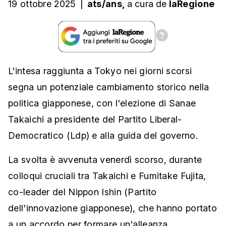
19 ottobre 2025
|
ats/ans,
a cura
de
laRegione
L'intesa raggiunta a Tokyo nei giorni scorsi
segna un potenziale cambiamento storico nella
politica giapponese, con l'elezione di Sanae
Takaichi a presidente del Partito Liberal-
Democratico (Ldp) e alla guida del governo.
La svolta è avvenuta venerdì scorso, durante
colloqui cruciali tra Takaichi e Fumitake Fujita,
co-leader del Nippon Ishin (Partito
dell'innovazione giapponese), che hanno portato
a un accordo per formare un'alleanza.