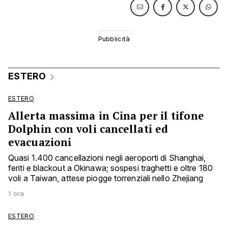
ESTERO
ESTERO
Allerta massima in Cina per il tifone
Dolphin con voli cancellati ed
evacuazioni
Quasi 1.400 cancellazioni negli aeroporti di Shanghai,
feriti e blackout a Okinawa; sospesi traghetti e oltre 180
voli a Taiwan, attese piogge torrenziali nello Zhejiang
1 ora
ESTERO