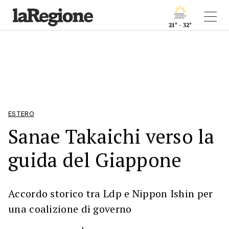
21° - 32°
ESTERO
Sanae Takaichi verso la
guida del Giappone
Accordo storico tra Ldp e Nippon Ishin per
una coalizione di governo