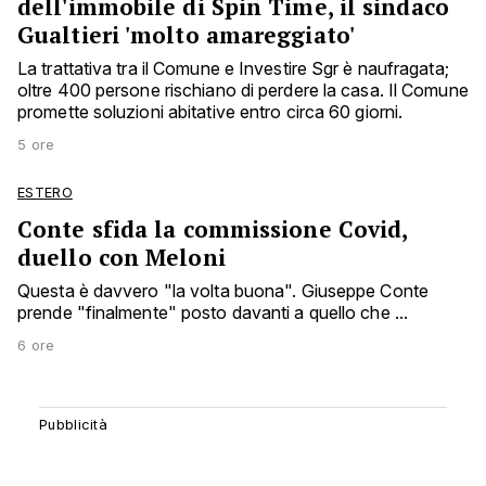
dell'immobile di Spin Time, il sindaco
Gualtieri 'molto amareggiato'
La trattativa tra il Comune e Investire Sgr è naufragata;
oltre 400 persone rischiano di perdere la casa. Il Comune
promette soluzioni abitative entro circa 60 giorni.
5 ore
ESTERO
Conte sfida la commissione Covid,
duello con Meloni
Questa è davvero "la volta buona". Giuseppe Conte
prende "finalmente" posto davanti a quello che ...
6 ore