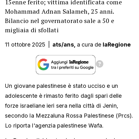
15enne ferito; vittima identificata come
Mohammad Adnan Salameh, 25 anni.
Bilancio nel governatorato sale a 50 e
migliaia di sfollati
11 ottobre 2025
|
ats/ans,
a cura
de
laRegione
Un giovane palestinese è stato ucciso e un
adolescente è rimasto ferito dagli spari delle
forze israeliane ieri sera nella città di Jenin,
secondo la Mezzaluna Rossa Palestinese (Prcs).
Lo riporta l'agenzia palestinese Wafa.