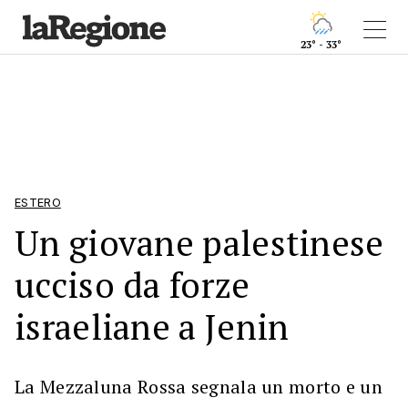
23° - 33°
ESTERO
Un giovane palestinese
ucciso da forze
israeliane a Jenin
La Mezzaluna Rossa segnala un morto e un