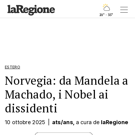
21° - 35°
ESTERO
Norvegia: da Mandela a
Machado, i Nobel ai
dissidenti
10 ottobre 2025
|
ats/ans,
a cura
de
laRegione