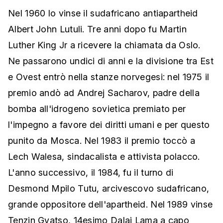
Nel 1960 lo vinse il sudafricano antiapartheid
Albert John Lutuli. Tre anni dopo fu Martin
Luther King Jr a ricevere la chiamata da Oslo.
Ne passarono undici di anni e la divisione tra Est
e Ovest entrò nella stanze norvegesi: nel 1975 il
premio andò ad Andrej Sacharov, padre della
bomba all'idrogeno sovietica premiato per
l'impegno a favore dei diritti umani e per questo
punito da Mosca. Nel 1983 il premio toccò a
Lech Walesa, sindacalista e attivista polacco.
L'anno successivo, il 1984, fu il turno di
Desmond Mpilo Tutu, arcivescovo sudafricano,
grande oppositore dell'apartheid. Nel 1989 vinse
Tenzin Gyatso, 14esimo Dalai Lama a capo