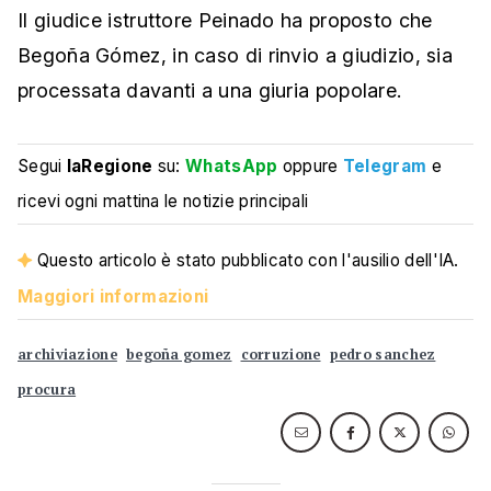
Il giudice istruttore Peinado ha proposto che
Begoña Gómez, in caso di rinvio a giudizio, sia
processata davanti a una giuria popolare.
Segui
laRegione
su:
WhatsApp
oppure
Telegram
e
ricevi ogni mattina le notizie principali
Questo articolo è stato pubblicato con l'ausilio dell'IA.
Maggiori informazioni
archiviazione
begoña gomez
corruzione
pedro sanchez
procura