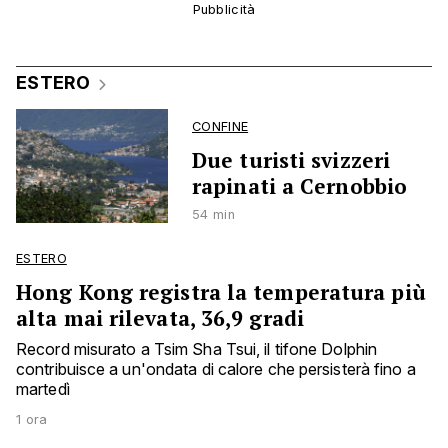
ESTERO
CONFINE
Due turisti svizzeri
rapinati a Cernobbio
54 min
ESTERO
Hong Kong registra la temperatura più
alta mai rilevata, 36,9 gradi
Record misurato a Tsim Sha Tsui, il tifone Dolphin
contribuisce a un'ondata di calore che persisterà fino a
martedì
1 ora