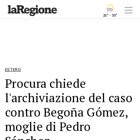
21° - 33°
ESTERO
Procura chiede
l'archiviazione del caso
contro Begoña Gómez,
moglie di Pedro