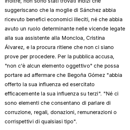
Inoltre, non sono stati trovati indizi che
suggeriscano che la moglie di Sánchez abbia
ricevuto benefici economici illeciti, né che abbia
avuto un ruolo determinante nelle vicende legate
alla sua assistente alla Moncloa, Cristina
Álvarez, e la procura ritiene che non ci siano
prove per procedere. Per la pubblica accusa,
"non c'è alcun elemento oggettivo" che possa
portare ad affermare che Begoña Gómez "abbia
offerto la sua influenza ed esercitato
efficacemente la sua influenza su terzi". "Né ci
sono elementi che consentano di parlare di
corruzione, regali, donazioni, remunerazioni o
corrispettivi di qualsiasi tipo".