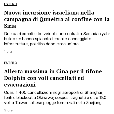
ESTERO
Nuova incursione israeliana nella
campagna di Quneitra al confine con la
Siria
Due carri armati e tre veicoli sono entrati a Samadaniyah;
bulldozer hanno spianato terreni e danneggiato
infrastrutture, poi ritiro dopo circa un'ora
1 ora
ESTERO
Allerta massima in Cina per il tifone
Dolphin con voli cancellati ed
evacuazioni
Quasi 1.400 cancellazioni negli aeroporti di Shanghai,
feriti e blackout a Okinawa; sospesi traghetti e oltre 180
voli a Taiwan, attese piogge torrenziali nello Zhejiang
5 ore