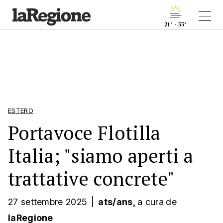
21° - 33°
ESTERO
Portavoce Flotilla
Italia; "siamo aperti a
trattative concrete"
27 settembre 2025
|
ats/ans,
a cura
de
laRegione