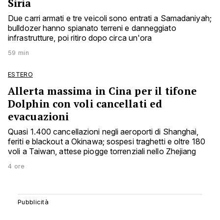
Siria
Due carri armati e tre veicoli sono entrati a Samadaniyah;
bulldozer hanno spianato terreni e danneggiato
infrastrutture, poi ritiro dopo circa un'ora
59 min
ESTERO
Allerta massima in Cina per il tifone
Dolphin con voli cancellati ed
evacuazioni
Quasi 1.400 cancellazioni negli aeroporti di Shanghai,
feriti e blackout a Okinawa; sospesi traghetti e oltre 180
voli a Taiwan, attese piogge torrenziali nello Zhejiang
4 ore