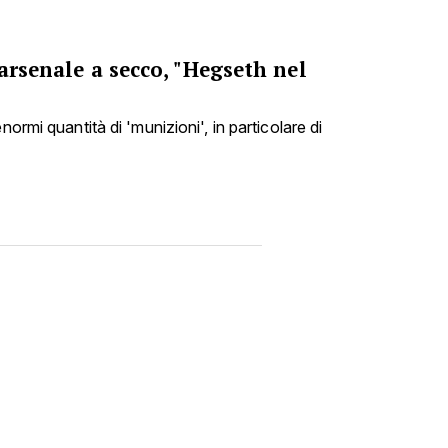
'arsenale a secco, "Hegseth nel
normi quantità di 'munizioni', in particolare di