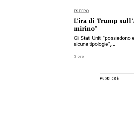
ESTERO
L'ira di Trump sull
mirino"
Gli Stati Uniti "possiedono e
alcune tipologie",...
3 ore