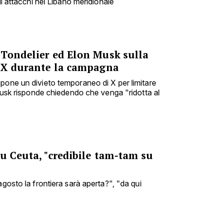
di attacchi nel Libano meridionale
 Tondelier ed Elon Musk sulla
e X durante la campagna
pone un divieto temporaneo di X per limitare
 Musk risponde chiedendo che venga "ridotta al
u Ceuta, "credibile tam-tam su
agosto la frontiera sarà aperta?", "da qui