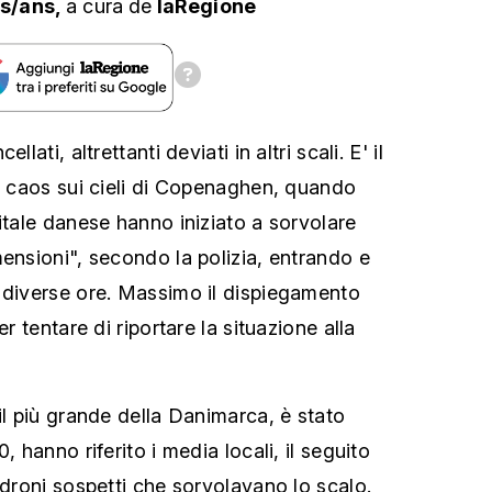
ts/ans,
a cura
de
laRegione
lati, altrettanti deviati in altri scali. E' il
di caos sui cieli di Copenaghen, quando
itale danese hanno iniziato a sorvolare
mensioni", secondo la polizia, entrando e
 diverse ore. Massimo il dispiegamento
er tentare di riportare la situazione alla
il più grande della Danimarca, è stato
, hanno riferito i media locali, il seguito
 droni sospetti che sorvolavano lo scalo.