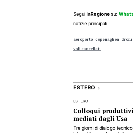
Segui
laRegione
su:
What
notizie principali
aeroporto
copenaghen
droni
voli cancellati
ESTERO
ESTERO
Colloqui produttivi
mediati dagli Usa
Tre giorni di dialogo tecnico 