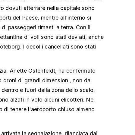
o dovuti atterrare nella capitale sono
roporti del Paese, mentre all'interno si
i passeggeri rimasti a terra. Con il
ettantina di voli sono stati deviati, anche
teborg. I decolli cancellati sono stati
zia, Anette Ostenfeldt, ha confermato
tro droni di grandi dimensioni, non da
entro e fuori dalla zona dello scalo.
no alzati in volo alcuni elicotteri. Nel
o di tenere l'aeroporto chiuso almeno
rrivata la segnalazione, rilanciata dai