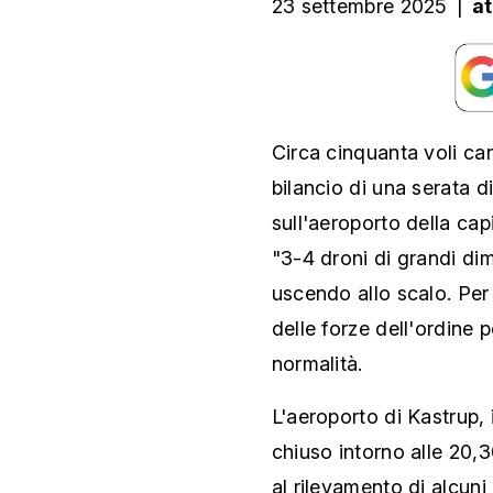
23 settembre 2025
|
a
Circa cinquanta voli cancel
bilancio di una serata 
sull'aeroporto della cap
"3-4 droni di grandi di
uscendo allo scalo. Per
delle forze dell'ordine p
normalità.
L'aeroporto di Kastrup, 
chiuso intorno alle 20,30
al rilevamento di alcuni