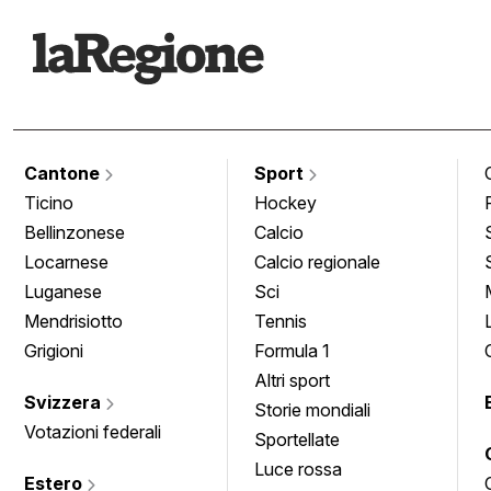
Cantone
Sport
Ticino
Hockey
Bellinzonese
Calcio
Locarnese
Calcio regionale
Luganese
Sci
Mendrisiotto
Tennis
Grigioni
Formula 1
Altri sport
Svizzera
Storie mondiali
Votazioni federali
Sportellate
Luce rossa
Estero