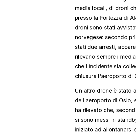
media locali, di droni c
presso la Fortezza di Ak
droni sono stati avvistat
norvegese: secondo prim
stati due arresti, appar
rilevano sempre i media
che l'incidente sia col
chiusura l'aeroporto d
Un altro drone è stato a
dell'aeroporto di Oslo,
ha rilevato che, secondo 
si sono messi in standb
iniziato ad allontanarsi 