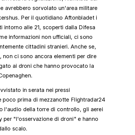
he avrebbero sorvolato un'area militare
ershus. Per il quotidiano Aftonbladet i
i intorno alle 21, scoperti dalla Difesa
e informazioni non ufficiali, ci sono
entemente cittadini stranieri. Anche se,
, non ci sono ancora elementi per dire
legato ai droni che hanno provocato la
i Copenaghen.
vvistato in serata nei pressi
 e poco prima di mezzanotte Flightradar24
l'audio della torre di controllo, gli aerei
y per "l'osservazione di droni" e hanno
dallo scalo.