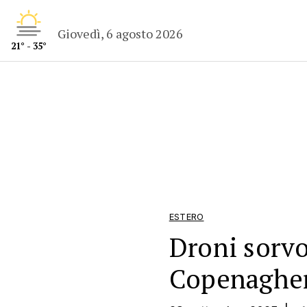
Giovedì, 6 agosto 2026
21° - 35°
ESTERO
Droni sorvo
Copenaghen