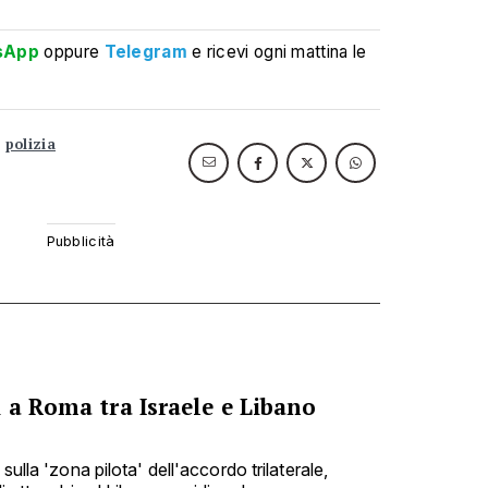
sApp
oppure
Telegram
e ricevi ogni mattina le
polizia
 a Roma tra Israele e Libano
sulla 'zona pilota' dell'accordo trilaterale,