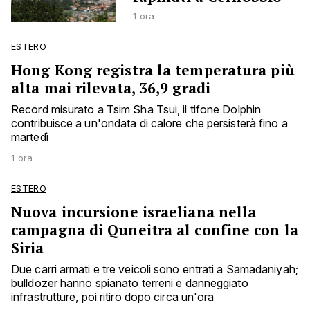
1 ora
ESTERO
Hong Kong registra la temperatura più
alta mai rilevata, 36,9 gradi
Record misurato a Tsim Sha Tsui, il tifone Dolphin
contribuisce a un'ondata di calore che persisterà fino a
martedì
1 ora
ESTERO
Nuova incursione israeliana nella
campagna di Quneitra al confine con la
Siria
Due carri armati e tre veicoli sono entrati a Samadaniyah;
bulldozer hanno spianato terreni e danneggiato
infrastrutture, poi ritiro dopo circa un'ora