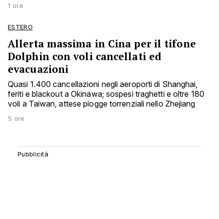
1 ora
ESTERO
Allerta massima in Cina per il tifone
Dolphin con voli cancellati ed
evacuazioni
Quasi 1.400 cancellazioni negli aeroporti di Shanghai,
feriti e blackout a Okinawa; sospesi traghetti e oltre 180
voli a Taiwan, attese piogge torrenziali nello Zhejiang
5 ore