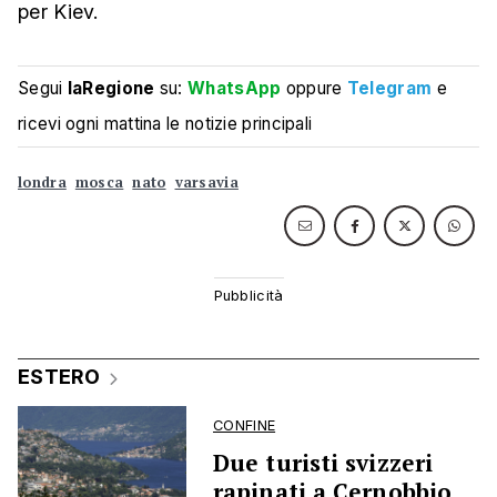
per Kiev.
Segui
laRegione
su:
WhatsApp
oppure
Telegram
e
ricevi ogni mattina le notizie principali
londra
mosca
nato
varsavia
ESTERO
CONFINE
Due turisti svizzeri
rapinati a Cernobbio