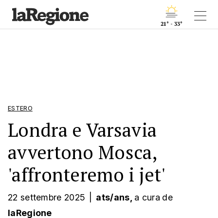
21° - 33°
ESTERO
Londra e Varsavia
avvertono Mosca,
'affronteremo i jet'
22 settembre 2025
|
ats/ans,
a cura
de
laRegione