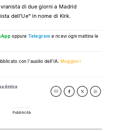
vranista di due giorni a Madrid
sta dell'Ue" in nome di Kirk.
sApp
oppure
Telegram
e ricevi ogni mattina le
blicato con l'ausilio dell'IA.
Maggiori
ma destra