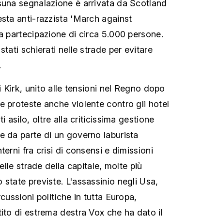
suna segnalazione è arrivata da Scotland
esta anti-razzista 'March against
la partecipazione di circa 5.000 persone.
stati schierati nelle strade per evitare
.
di Kirk, unito alle tensioni nel Regno dopo
e proteste anche violente contro gli hotel
i asilo, oltre alla criticissima gestione
e da parte di un governo laburista
terni fra crisi di consensi e dimissioni
nelle strade della capitale, molte più
state previste. L'assassinio negli Usa,
rcussioni politiche in tutta Europa,
tito di estrema destra Vox che ha dato il