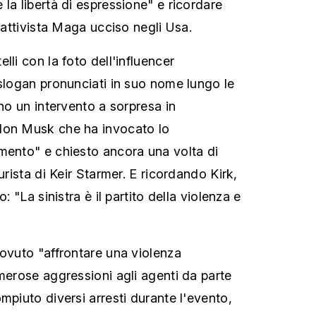
la libertà di espressione" e ricordare
e attivista Maga ucciso negli Usa.
lli con la foto dell'influencer
 slogan pronunciati in suo nome lungo le
ino un intervento a sorpresa in
lon Musk che ha invocato lo
mento" e chiesto ancora una volta di
urista di Keir Starmer. E ricordando Kirk,
o: "La sinistra è il partito della violenza e
dovuto "affrontare una violenza
umerose aggressioni agli agenti da parte
mpiuto diversi arresti durante l'evento,