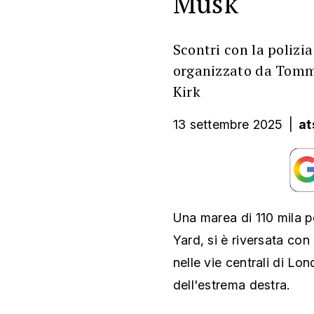
Musk
Scontri con la polizia
organizzato da Tomm
Kirk
13 settembre 2025
|
at
Una marea di 110 mila p
Yard, si è riversata con
nelle vie centrali di Lo
dell'estrema destra.