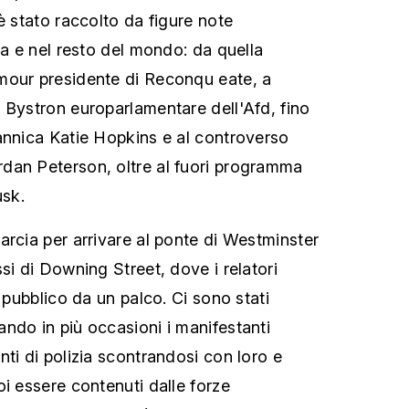
è stato raccolto da figure note
pa e nel resto del mondo: da quella
mour presidente di Reconqu eate, a
 Bystron europarlamentare dell'Afd, fino
annica Katie Hopkins e al controverso
dan Peterson, oltre al fuori programma
usk.
arcia per arrivare al ponte di Westminster
si di Downing Street, dove i relatori
l pubblico da un palco. Ci sono stati
ndo in più occasioni i manifestanti
ti di polizia scontrandosi con loro e
oi essere contenuti dalle forze