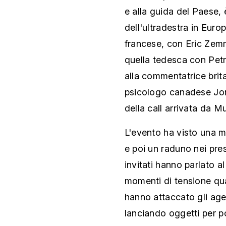
e alla guida del Paese, 
dell'ultradestra in Euro
francese, con Eric Zem
quella tedesca con Petr
alla commentatrice brit
psicologo canadese Jor
della call arrivata da M
L'evento ha visto una m
e poi un raduno nei pres
invitati hanno parlato a
momenti di tensione qua
hanno attaccato gli agen
lanciando oggetti per p