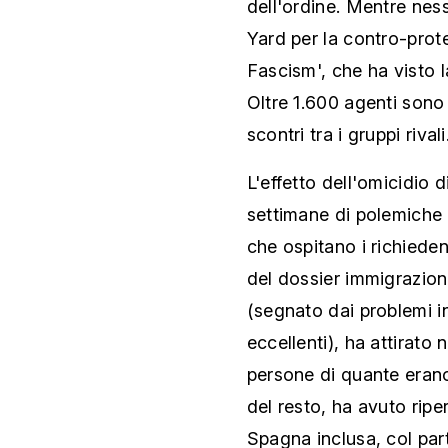
dell'ordine. Mentre nes
Yard per la contro-prot
Fascism', che ha visto 
Oltre 1.600 agenti sono 
scontri tra i gruppi rivali
L'effetto dell'omicidio 
settimane di polemiche 
che ospitano i richiedent
del dossier immigrazion
(segnato dai problemi in
eccellenti), ha attirato 
persone di quante erano 
del resto, ha avuto ripe
Spagna inclusa, col par