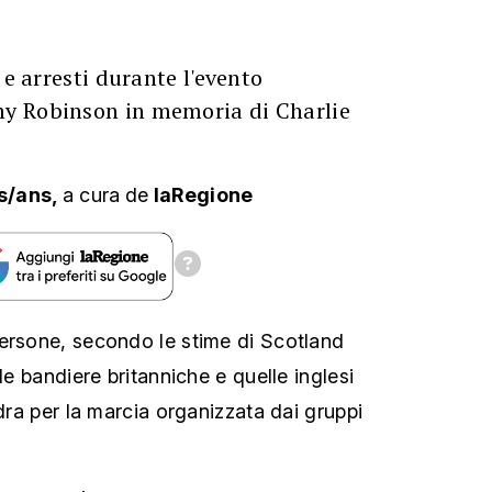
 e arresti durante l'evento
y Robinson in memoria di Charlie
s/ans,
a cura
de
laRegione
ersone, secondo le stime di Scotland
 le bandiere britanniche e quelle inglesi
ndra per la marcia organizzata dai gruppi