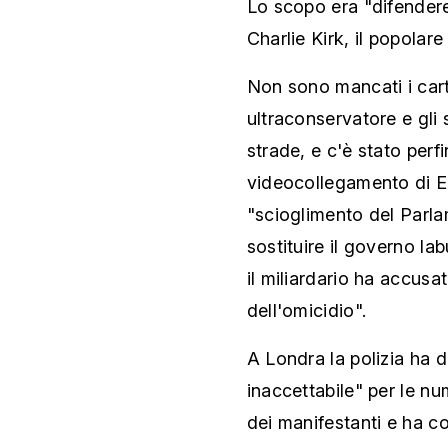
Lo scopo era "difendere 
Charlie Kirk, il popolar
Non sono mancati i carte
ultraconservatore e gli
strade, e c'è stato perf
videocollegamento di E
"scioglimento del Parla
sostituire il governo lab
il miliardario ha accusat
dell'omicidio".
A Londra la polizia ha 
inaccettabile" per le n
dei manifestanti e ha co