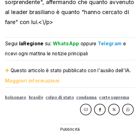
sorprendente", affermando che quanto avvenuto
al leader brasiliano è quanto "hanno cercato di
fare" con lui.<\/p>
Segui
laRegione
su:
WhatsApp
oppure
Telegram
e
ricevi ogni mattina le notizie principali
Questo articolo è stato pubblicato con l'ausilio dell'IA.
Maggiori informazioni
bolsonaro
brasile
colpo di stato
condanna
corte suprema