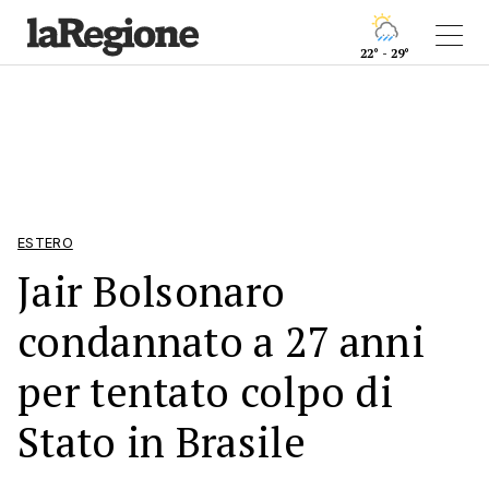
22° - 29°
ESTERO
Jair Bolsonaro
condannato a 27 anni
per tentato colpo di
Stato in Brasile