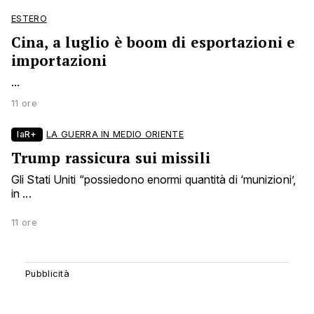
ESTERO
Cina, a luglio è boom di esportazioni e
importazioni
...
11 ore
laR+
LA GUERRA IN MEDIO ORIENTE
Trump rassicura sui missili
Gli Stati Uniti “possiedono enormi quantità di ‘munizioni’,
in ...
11 ore