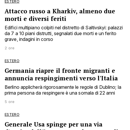
ESTERO
Attacco russo a Kharkiv, almeno due
morti e diversi feriti
Edifici multipiano colpiti nel distretto di Saltivskyi: palazzi
da 7 a 10 piani distrutti, segnalati due morti e un ferito
grave, indagini in corso
2 ore
ESTERO
Germania riapre il fronte migranti e
annuncia respingimenti verso l'Italia
Berlino applicherà rigorosamente le regole di Dublino; la
prima persona da respingere è una somala di 22 anni
5 ore
ESTERO
Generale Usa spinge per una via