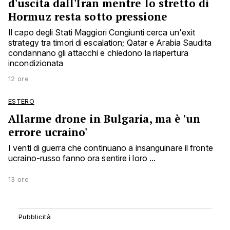
d'uscita dall'Iran mentre lo stretto di
Hormuz resta sotto pressione
Il capo degli Stati Maggiori Congiunti cerca un'exit
strategy tra timori di escalation; Qatar e Arabia Saudita
condannano gli attacchi e chiedono la riapertura
incondizionata
12 ore
ESTERO
Allarme drone in Bulgaria, ma è 'un
errore ucraino'
I venti di guerra che continuano a insanguinare il fronte
ucraino-russo fanno ora sentire i loro ...
13 ore