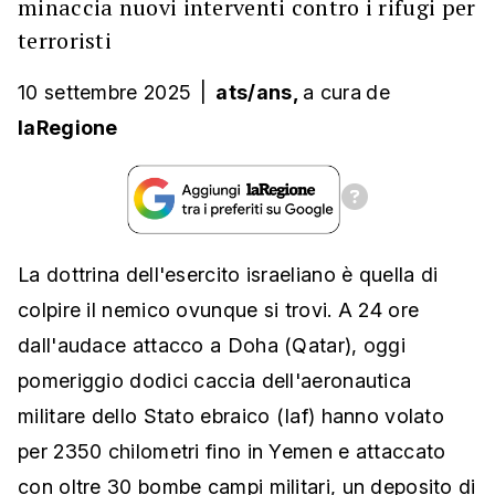
minaccia nuovi interventi contro i rifugi per
terroristi
10 settembre 2025
|
ats/ans,
a cura
de
laRegione
La dottrina dell'esercito israeliano è quella di
colpire il nemico ovunque si trovi. A 24 ore
dall'audace attacco a Doha (Qatar), oggi
pomeriggio dodici caccia dell'aeronautica
militare dello Stato ebraico (Iaf) hanno volato
per 2350 chilometri fino in Yemen e attaccato
con oltre 30 bombe campi militari, un deposito di