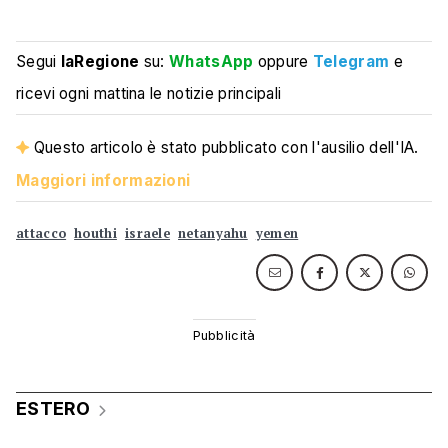
Segui
laRegione
su:
WhatsApp
oppure
Telegram
e
ricevi ogni mattina le notizie principali
Questo articolo è stato pubblicato con l'ausilio dell'IA.
Maggiori informazioni
attacco
houthi
israele
netanyahu
yemen
ESTERO