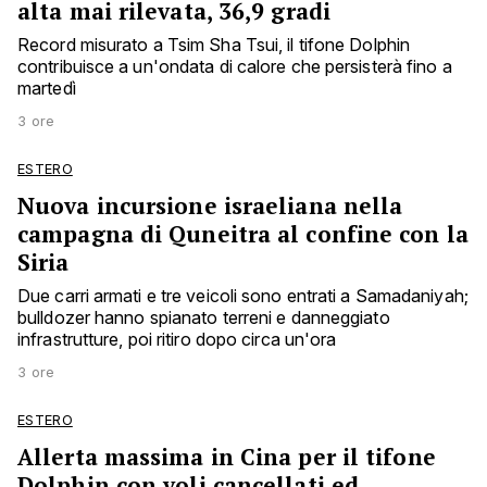
alta mai rilevata, 36,9 gradi
Record misurato a Tsim Sha Tsui, il tifone Dolphin
contribuisce a un'ondata di calore che persisterà fino a
martedì
3 ore
ESTERO
Nuova incursione israeliana nella
campagna di Quneitra al confine con la
Siria
Due carri armati e tre veicoli sono entrati a Samadaniyah;
bulldozer hanno spianato terreni e danneggiato
infrastrutture, poi ritiro dopo circa un'ora
3 ore
ESTERO
Allerta massima in Cina per il tifone
Dolphin con voli cancellati ed