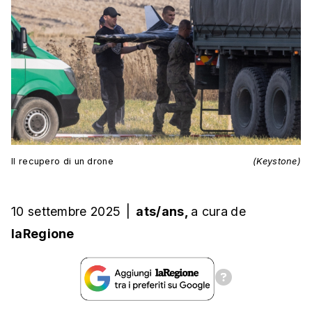
Il recupero di un drone
(Keystone)
10 settembre 2025
|
ats/ans,
a cura
de
laRegione