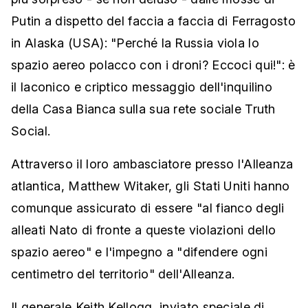
Putin a dispetto del faccia a faccia di Ferragosto
in Alaska (USA): "Perché la Russia viola lo
spazio aereo polacco con i droni? Eccoci qui!": è
il laconico e criptico messaggio dell'inquilino
della Casa Bianca sulla sua rete sociale Truth
Social.
Attraverso il loro ambasciatore presso l'Alleanza
atlantica, Matthew Witaker, gli Stati Uniti hanno
comunque assicurato di essere "al fianco degli
alleati Nato di fronte a queste violazioni dello
spazio aereo" e l'impegno a "difendere ogni
centimetro del territorio" dell'Alleanza.
Il generale Keith Kellogg, inviato speciale di