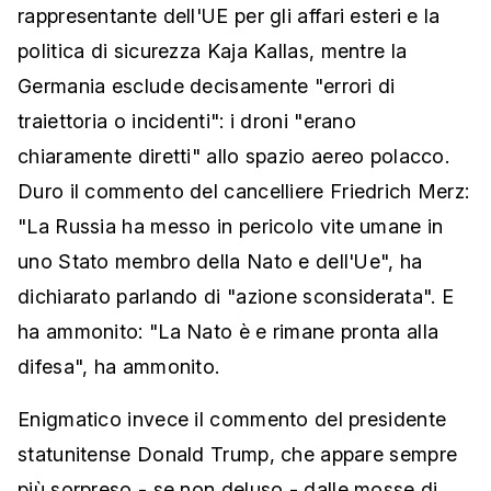
rappresentante dell'UE per gli affari esteri e la
politica di sicurezza Kaja Kallas, mentre la
Germania esclude decisamente "errori di
traiettoria o incidenti": i droni "erano
chiaramente diretti" allo spazio aereo polacco.
Duro il commento del cancelliere Friedrich Merz:
"La Russia ha messo in pericolo vite umane in
uno Stato membro della Nato e dell'Ue", ha
dichiarato parlando di "azione sconsiderata". E
ha ammonito: "La Nato è e rimane pronta alla
difesa", ha ammonito.
Enigmatico invece il commento del presidente
statunitense Donald Trump, che appare sempre
più sorpreso - se non deluso - dalle mosse di