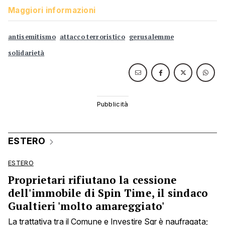
Maggiori informazioni
antisemitismo
attacco terroristico
gerusalemme
solidarietà
ESTERO
ESTERO
Proprietari rifiutano la cessione
dell'immobile di Spin Time, il sindaco
Gualtieri 'molto amareggiato'
La trattativa tra il Comune e Investire Sgr è naufragata;